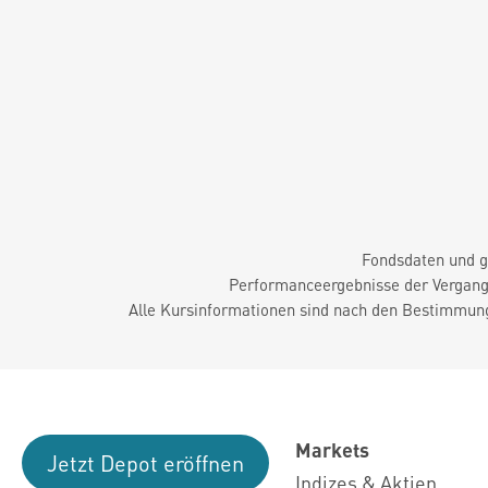
Fondsdaten und g
Performanceergebnisse der Vergange
Alle Kursinformationen sind nach den Bestimmung
Markets
Jetzt Depot eröffnen
Indizes & Aktien