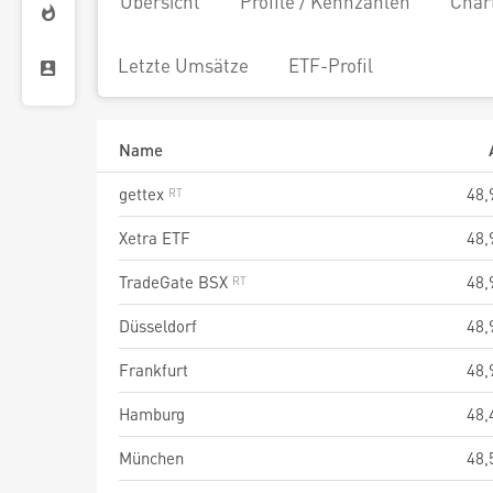
Übersicht
Profile / Kennzahlen
Char
Letzte Umsätze
ETF-Profil
Name
gettex
48,
Xetra ETF
48,
TradeGate BSX
48,
Düsseldorf
48,
Frankfurt
48,
Hamburg
48,
München
48,