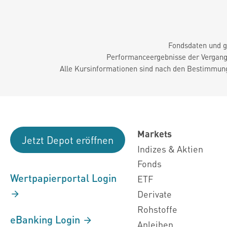
Fondsdaten und g
Performanceergebnisse der Vergange
Alle Kursinformationen sind nach den Bestimmung
Markets
Jetzt Depot eröffnen
Indizes & Aktien
Fonds
Wertpapierportal Login
ETF
Derivate
Rohstoffe
eBanking Login
Anleihen