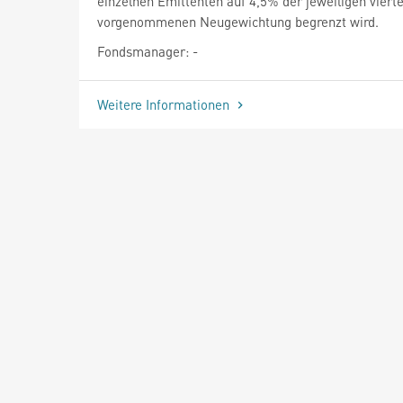
einzelnen Emittenten auf 4,5% der jeweiligen vierte
vorgenommenen Neugewichtung begrenzt wird.
Fondsmanager: -
Weitere Informationen