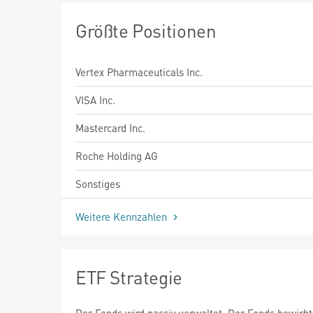
Größte Positionen
Vertex Pharmaceuticals Inc.
VISA Inc.
Mastercard Inc.
Roche Holding AG
Sonstiges
Weitere Kennzahlen
ETF Strategie
Der Fonds wird passiv verwaltet. Der Fonds bewirbt