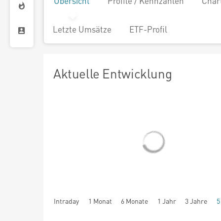
Übersicht
Profile / Kennzahlen
Char
Letzte Umsätze
ETF-Profil
Aktuelle Entwicklung
Intraday
1 Monat
6 Monate
1 Jahr
3 Jahre
5
seit Beginn