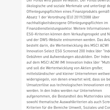
ökologische und soziale Merkmale und unterliegt d
Offenlegungspflichten eines Finanzprodukts gemäß 
Absatz 1 der Verordnung (EU) 2019/2088 über
nachhaltigkeitsbezogene Offenlegungspflichten im
Finanzdienstleistungssektor. Weitere Informationen
ESG-Kriterien können dem Verkaufsprospekt und N
und der DWS-Website entnommen werden. Das Anla
besteht darin, die Wertentwicklung des MSCI ACWI 
Innovation Select ESG Screened 200 Index (der "Ind
Gebühren und Aufwendungen abzubilden. Der Index 
auf dem MSCI ACWI IMI Innovation Index (der "Mutt
und soll die Wertentwicklung von Aktien großer,
mittelständischer und kleiner Unternehmen weltwe
widerspiegeln, von denen erwartet wird, dass sie 
Umsatzerlöse aus technologischen Innovationen erz
werden. In den Index werden nur Unternehmen
aufgenommen, die Bestandteil des Mutterindex sin
sowohl thematische Auswahlkriterien als auch Scre
Kriterien für die Bereiche Umwelt, Soziales und Co