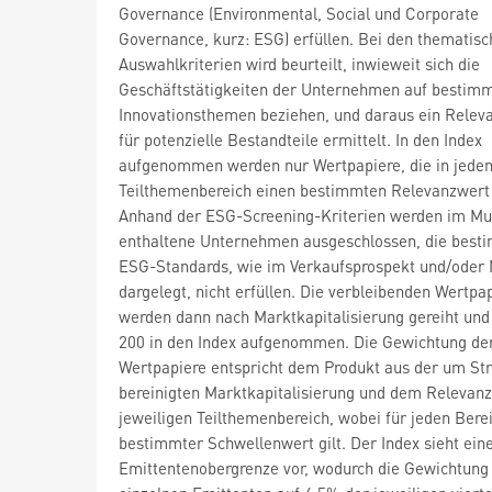
Governance (Environmental, Social und Corporate
Governance, kurz: ESG) erfüllen. Bei den thematis
Auswahlkriterien wird beurteilt, inwieweit sich die
Geschäftstätigkeiten der Unternehmen auf bestim
Innovationsthemen beziehen, und daraus ein Relev
für potenzielle Bestandteile ermittelt. In den Index
aufgenommen werden nur Wertpapiere, die in jede
Teilthemenbereich einen bestimmten Relevanzwert 
Anhand der ESG-Screening-Kriterien werden im Mu
enthaltene Unternehmen ausgeschlossen, die best
ESG-Standards, wie im Verkaufsprospekt und/oder
dargelegt, nicht erfüllen. Die verbleibenden Wertpa
werden dann nach Marktkapitalisierung gereiht und 
200 in den Index aufgenommen. Die Gewichtung de
Wertpapiere entspricht dem Produkt aus der um Str
bereinigten Marktkapitalisierung und dem Relevan
jeweiligen Teilthemenbereich, wobei für jeden Berei
bestimmter Schwellenwert gilt. Der Index sieht ein
Emittentenobergrenze vor, wodurch die Gewichtung