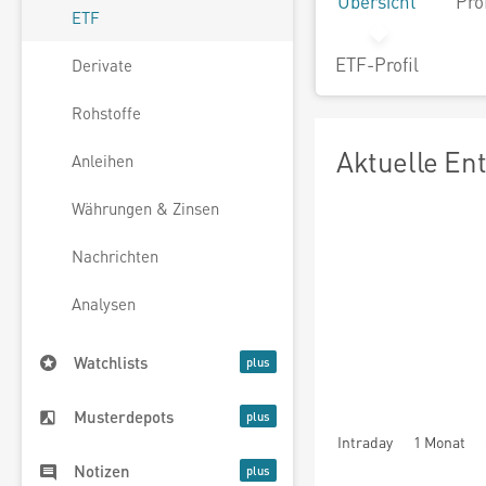
Übersicht
Pro
ETF
ETF-Profil
Derivate
Rohstoffe
Aktuelle En
Anleihen
Währungen & Zinsen
Nachrichten
Analysen
Watchlists
Musterdepots
Intraday
1 Monat
Notizen
seit Beginn