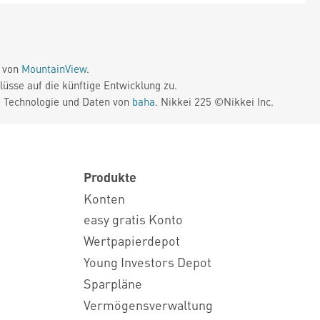
e von
MountainView
.
üsse auf die künftige Entwicklung zu.
. Technologie und Daten von
baha
. Nikkei 225 ©Nikkei Inc.
Produkte
Konten
easy gratis Konto
Wertpapierdepot
Young Investors Depot
Sparpläne
Vermögensverwaltung