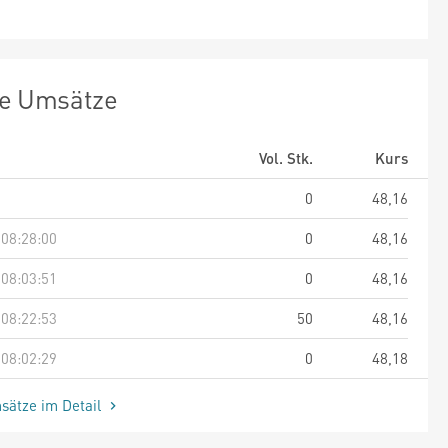
te Umsätze
Vol. Stk.
Kurs
0
48,16
 08:28:00
0
48,16
 08:03:51
0
48,16
 08:22:53
50
48,16
 08:02:29
0
48,18
sätze im Detail