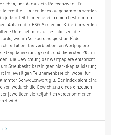
eziehen, und daraus ein Relevanzwert für
eile ermittelt. In den Index aufgenommen werden
e in jedem Teilthemenbereich einen bestimmten
hen. Anhand der ESG-Screening-Kriterien werden
altene Unternehmen ausgeschlossen, die
ards, wie im Verkaufsprospekt und/oder
nicht erfüllen. Die verbleibenden Wertpapiere
ktkapitalisierung gereiht und die ersten 200 in
en. Die Gewichtung der Wertpapiere entspricht
um Streubesitz bereinigten Marktkapitalisierung
t im jeweiligen Teilthemenbereich, wobei für
stimmter Schwellenwert gilt. Der Index sieht eine
e vor, wodurch die Gewichtung eines einzelnen
der jeweiligen vierteljährlich vorgenommenen
nzt wird.
en