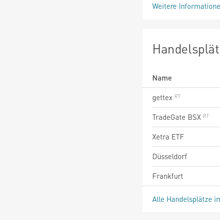
Weitere Information
Handelsplät
Name
gettex
TradeGate BSX
Xetra ETF
Düsseldorf
Frankfurt
Alle Handelsplätze i