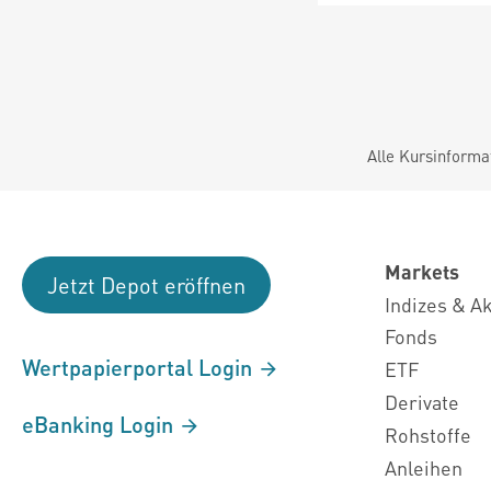
Alle Kursinforma
Markets
Jetzt Depot eröffnen
Indizes & A
Fonds
Wertpapierportal Login
ETF
Derivate
eBanking Login
Rohstoffe
Anleihen