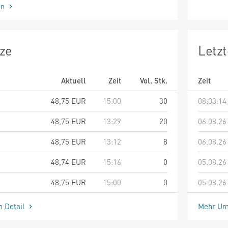
en
ze
Letz
Aktuell
Zeit
Vol. Stk.
Zeit
48,75
EUR
15:00
30
08:03:14
48,75
EUR
13:29
20
06.08.26
48,75
EUR
13:12
8
06.08.26
48,74
EUR
15:16
0
05.08.26
48,75
EUR
15:00
0
05.08.26
m Detail
Mehr Um