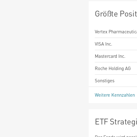
Größte Posi
Vertex Pharmaceutica
VISA Inc.
Mastercard Inc.
Roche Holding AG
Sonstiges
Weitere Kennzahlen
ETF Strateg
Der Fonds wird passi