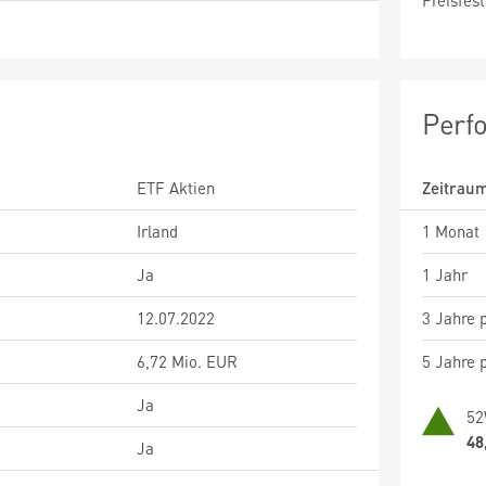
Preisfest
Perf
ETF Aktien
Zeitrau
Irland
1 Monat
Ja
1 Jahr
12.07.2022
3 Jahre p
6,72 Mio. EUR
5 Jahre p
Ja
52
48
Ja