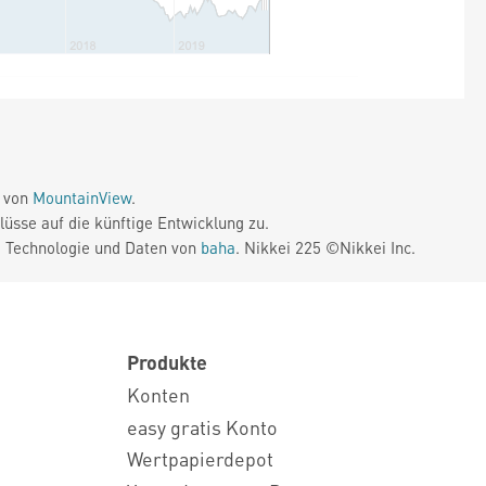
e von
MountainView
.
üsse auf die künftige Entwicklung zu.
. Technologie und Daten von
baha
. Nikkei 225 ©Nikkei Inc.
Produkte
Konten
easy gratis Konto
Wertpapierdepot