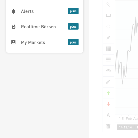
Alerts
Realtime Börsen
My Markets