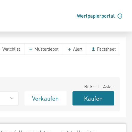
Wertpapierportal
Watchlist
Musterdepot
Alert
Factsheet
Bid:
-
| Ask:
-
Verkaufen
Kaufen