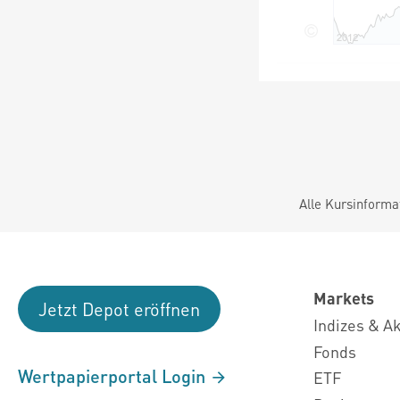
Alle Kursinforma
Markets
Jetzt Depot eröffnen
Indizes & A
Fonds
Wertpapierportal Login
ETF