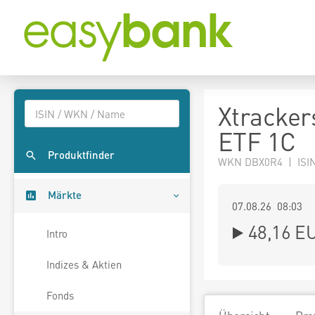
Xtracker
ETF 1C
Produktfinder
WKN DBX0R4 | ISI
Märkte
07.08.26 08:03
48,16
E
Intro
Indizes & Aktien
Fonds