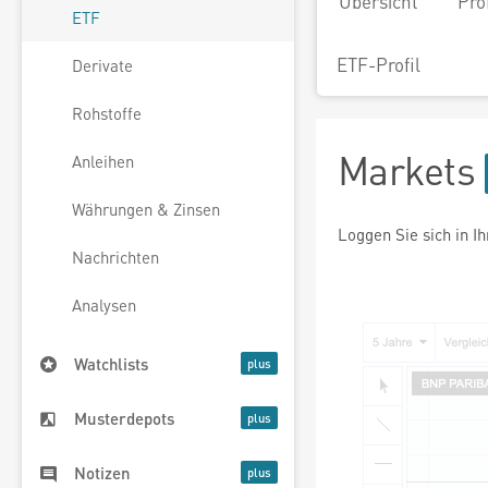
Übersicht
Pro
ETF
ETF-Profil
Derivate
Rohstoffe
Markets
Anleihen
Währungen & Zinsen
Loggen Sie sich in I
Nachrichten
Analysen
Watchlists
Musterdepots
Notizen