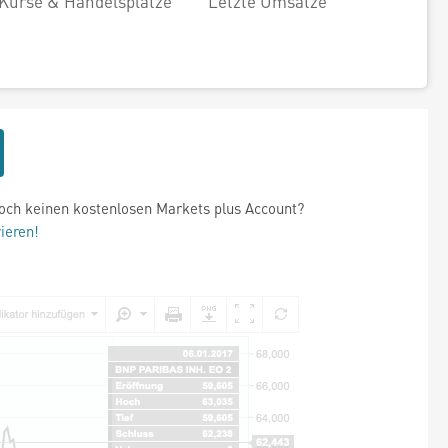
Kurse & Handelsplätze
Letzte Umsätze
och keinen kostenlosen Markets plus Account?
rieren!