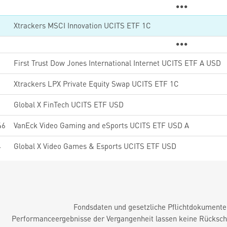
Xtrackers MSCI Innovation UCITS ETF 1C
First Trust Dow Jones International Internet UCITS ETF A USD
2
Xtrackers LPX Private Equity Swap UCITS ETF 1C
5
Global X FinTech UCITS ETF USD
46
VanEck Video Gaming and eSports UCITS ETF USD A
4
Global X Video Games & Esports UCITS ETF USD
Fondsdaten und gesetzliche Pflichtdokument
Performanceergebnisse der Vergangenheit lassen keine Rückschl