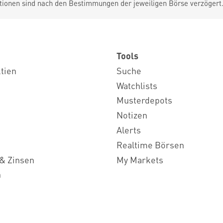
tionen sind nach den Bestimmungen der jeweiligen Börse verzögert
Tools
ktien
Suche
Watchlists
Musterdepots
Notizen
Alerts
Realtime Börsen
& Zinsen
My Markets
n