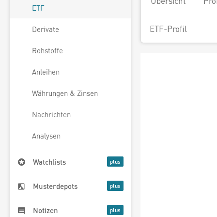
Übersicht
Pro
ETF
ETF-Profil
Derivate
Rohstoffe
Anleihen
Währungen & Zinsen
Nachrichten
Analysen
Watchlists
Musterdepots
Notizen