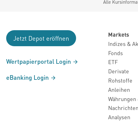
Alle Kursinforma
Markets
Jetzt Depot eröffnen
Indizes & A
Fonds
Wertpapierportal Login
ETF
Derivate
eBanking Login
Rohstoffe
Anleihen
Währungen 
Nachrichte
Analysen