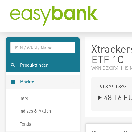
Xtracker
ETF 1C
Produktfinder
WKN DBX0R4 | ISI
Märkte
06.08.26 08:28
48,16
E
Intro
Indizes & Aktien
Fonds