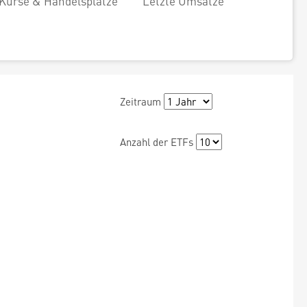
Kurse & Handelsplätze
Letzte Umsätze
Zeitraum
Anzahl der ETFs