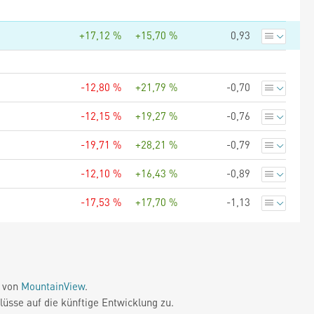
+17,12 %
+15,70 %
0,93
-12,80 %
+21,79 %
-0,70
-12,15 %
+19,27 %
-0,76
-19,71 %
+28,21 %
-0,79
-12,10 %
+16,43 %
-0,89
-17,53 %
+17,70 %
-1,13
e von
MountainView
.
üsse auf die künftige Entwicklung zu.