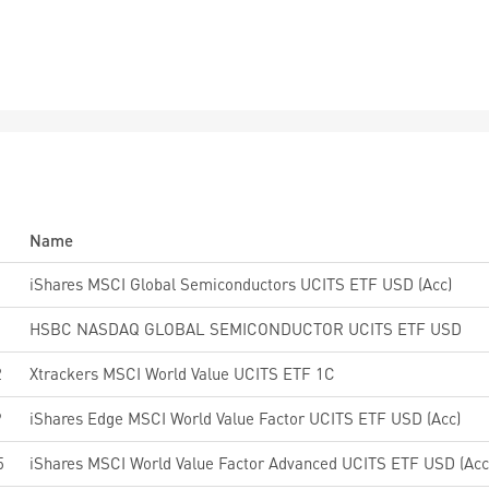
Name
iShares MSCI Global Semiconductors UCITS ETF USD (Acc)
HSBC NASDAQ GLOBAL SEMICONDUCTOR UCITS ETF USD
2
Xtrackers MSCI World Value UCITS ETF 1C
9
iShares Edge MSCI World Value Factor UCITS ETF USD (Acc)
5
iShares MSCI World Value Factor Advanced UCITS ETF USD (Acc