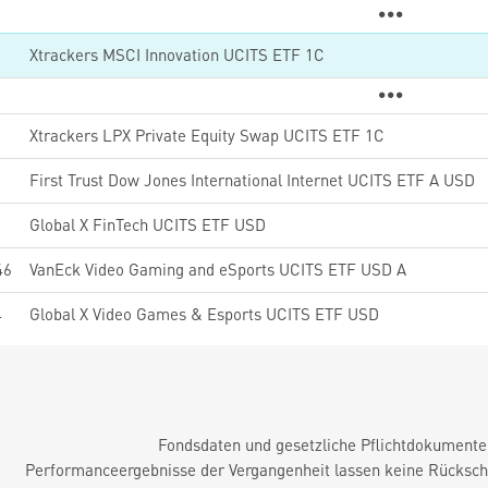
Xtrackers MSCI Innovation UCITS ETF 1C
2
Xtrackers LPX Private Equity Swap UCITS ETF 1C
First Trust Dow Jones International Internet UCITS ETF A USD
5
Global X FinTech UCITS ETF USD
46
VanEck Video Gaming and eSports UCITS ETF USD A
4
Global X Video Games & Esports UCITS ETF USD
Fondsdaten und gesetzliche Pflichtdokument
Performanceergebnisse der Vergangenheit lassen keine Rückschl