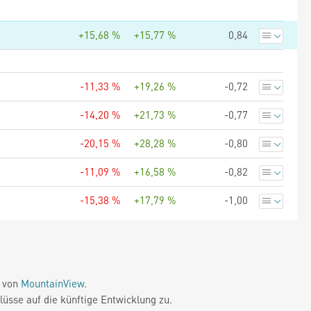
+15,68 %
+15,77 %
0,84
-11,33 %
+19,26 %
-0,72
-14,20 %
+21,73 %
-0,77
-20,15 %
+28,28 %
-0,80
-11,09 %
+16,58 %
-0,82
-15,38 %
+17,79 %
-1,00
e von
MountainView
.
üsse auf die künftige Entwicklung zu.