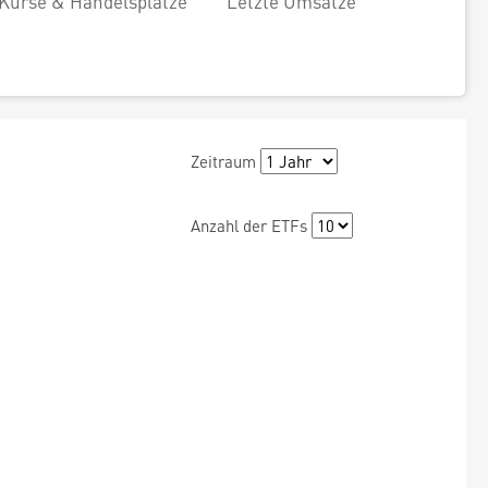
Kurse & Handelsplätze
Letzte Umsätze
Zeitraum
Anzahl der ETFs