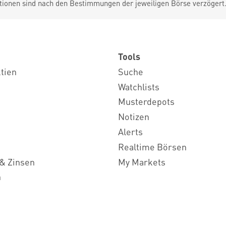
tionen sind nach den Bestimmungen der jeweiligen Börse verzögert
Tools
ktien
Suche
Watchlists
Musterdepots
Notizen
Alerts
Realtime Börsen
& Zinsen
My Markets
n