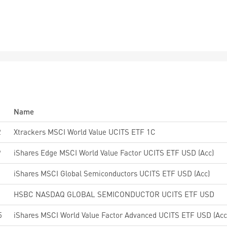
Name
2
Xtrackers MSCI World Value UCITS ETF 1C
9
iShares Edge MSCI World Value Factor UCITS ETF USD (Acc)
iShares MSCI Global Semiconductors UCITS ETF USD (Acc)
HSBC NASDAQ GLOBAL SEMICONDUCTOR UCITS ETF USD
5
iShares MSCI World Value Factor Advanced UCITS ETF USD (Acc