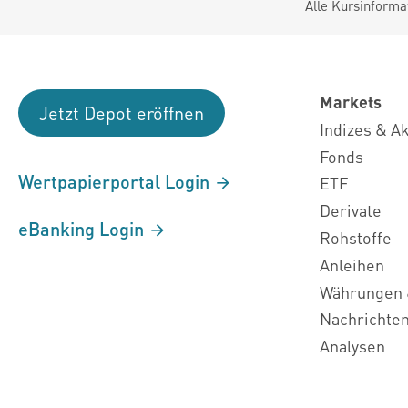
Alle Kursinforma
Markets
Jetzt Depot eröffnen
Indizes & A
Fonds
Wertpapierportal Login
ETF
Derivate
eBanking Login
Rohstoffe
Anleihen
Währungen 
Nachrichte
Analysen