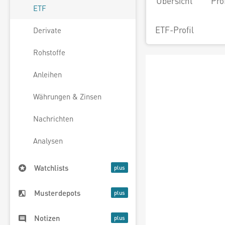
Übersicht
Pro
ETF
ETF-Profil
Derivate
Rohstoffe
Anleihen
Währungen & Zinsen
Nachrichten
Analysen
Watchlists
Musterdepots
Notizen