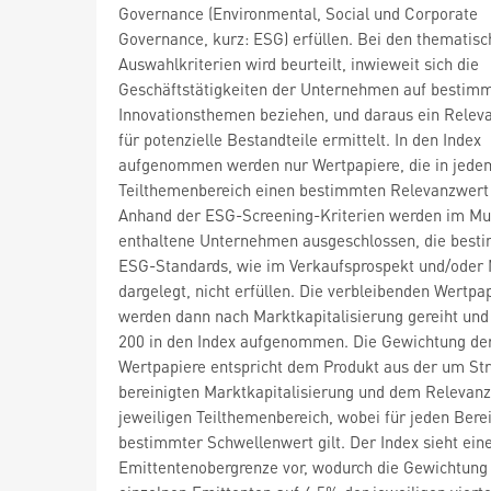
Governance (Environmental, Social und Corporate
Governance, kurz: ESG) erfüllen. Bei den thematis
Auswahlkriterien wird beurteilt, inwieweit sich die
Geschäftstätigkeiten der Unternehmen auf bestim
Innovationsthemen beziehen, und daraus ein Relev
für potenzielle Bestandteile ermittelt. In den Index
aufgenommen werden nur Wertpapiere, die in jede
Teilthemenbereich einen bestimmten Relevanzwert 
Anhand der ESG-Screening-Kriterien werden im Mu
enthaltene Unternehmen ausgeschlossen, die best
ESG-Standards, wie im Verkaufsprospekt und/oder
dargelegt, nicht erfüllen. Die verbleibenden Wertpa
werden dann nach Marktkapitalisierung gereiht und 
200 in den Index aufgenommen. Die Gewichtung de
Wertpapiere entspricht dem Produkt aus der um Str
bereinigten Marktkapitalisierung und dem Relevan
jeweiligen Teilthemenbereich, wobei für jeden Berei
bestimmter Schwellenwert gilt. Der Index sieht ein
Emittentenobergrenze vor, wodurch die Gewichtung