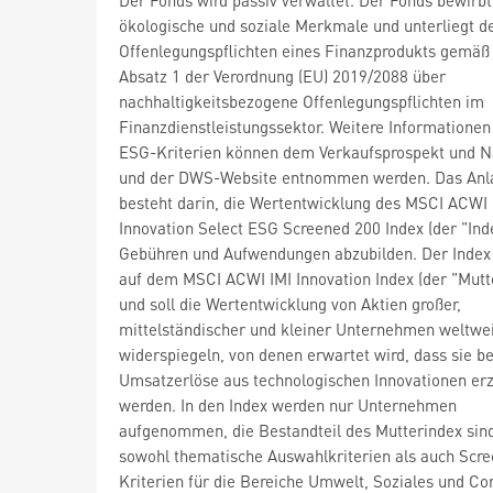
ökologische und soziale Merkmale und unterliegt d
Offenlegungspflichten eines Finanzprodukts gemäß 
Absatz 1 der Verordnung (EU) 2019/2088 über
nachhaltigkeitsbezogene Offenlegungspflichten im
Finanzdienstleistungssektor. Weitere Informationen
ESG-Kriterien können dem Verkaufsprospekt und N
und der DWS-Website entnommen werden. Das Anla
besteht darin, die Wertentwicklung des MSCI ACWI 
Innovation Select ESG Screened 200 Index (der "Ind
Gebühren und Aufwendungen abzubilden. Der Index 
auf dem MSCI ACWI IMI Innovation Index (der "Mutt
und soll die Wertentwicklung von Aktien großer,
mittelständischer und kleiner Unternehmen weltwe
widerspiegeln, von denen erwartet wird, dass sie 
Umsatzerlöse aus technologischen Innovationen erz
werden. In den Index werden nur Unternehmen
aufgenommen, die Bestandteil des Mutterindex sin
sowohl thematische Auswahlkriterien als auch Scre
Kriterien für die Bereiche Umwelt, Soziales und Co