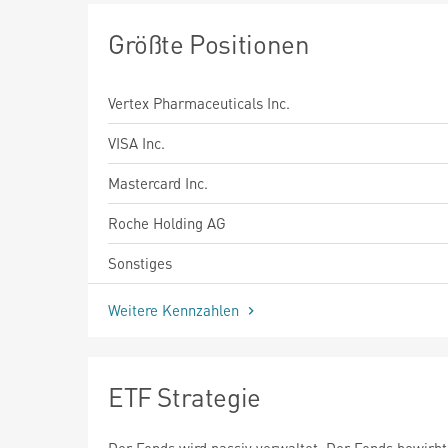
Größte Positionen
Vertex Pharmaceuticals Inc.
VISA Inc.
Mastercard Inc.
Roche Holding AG
Sonstiges
Weitere Kennzahlen
ETF Strategie
Der Fonds wird passiv verwaltet. Der Fonds bewirbt