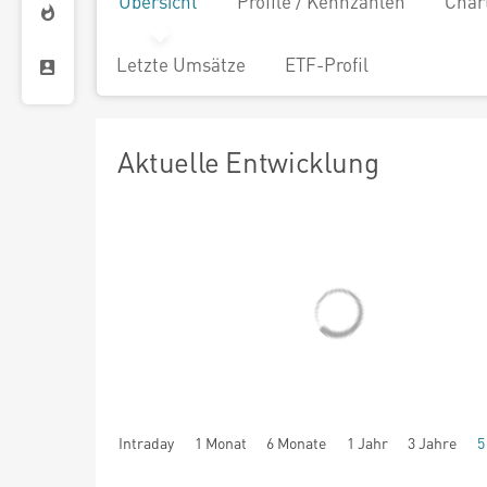
Übersicht
Profile / Kennzahlen
Char
Letzte Umsätze
ETF-Profil
Aktuelle Entwicklung
Intraday
1 Monat
6 Monate
1 Jahr
3 Jahre
5
seit Beginn