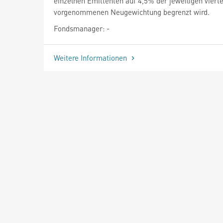
einzelnen Emittenten auf 4,5% der jeweiligen vierte
vorgenommenen Neugewichtung begrenzt wird.
Fondsmanager: -
Weitere Informationen