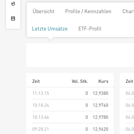
Übersicht
Profile / Kennzahlen
Char
Letzte Umsätze
ETF-Profil
Zeit
Vol. Stk.
Kurs
Zeit
11:13:15
0
12,9380
06.0
10:18:24
0
12,9760
06.0
10:13:46
0
12,9780
06.0
09:28:21
0
12,9620
06.0