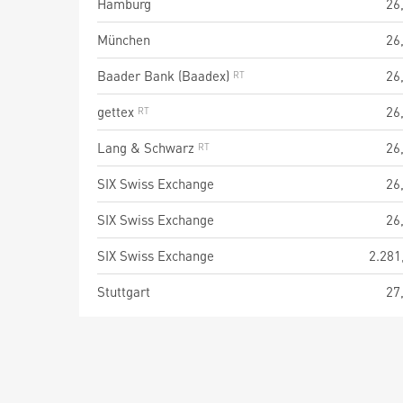
Hamburg
26
München
26
Baader Bank (Baadex)
26
gettex
26
Lang & Schwarz
26
SIX Swiss Exchange
26
SIX Swiss Exchange
26
SIX Swiss Exchange
2.281
Stuttgart
27