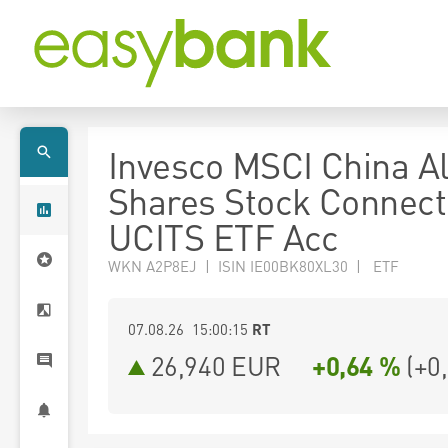
Invesco MSCI China Al
Shares Stock Connect
UCITS ETF Acc
WKN A2P8EJ | ISIN IE00BK80XL30 | ETF
07.08.26 15:00:15
RT
26,940
EUR
+0,64 %
(
+0