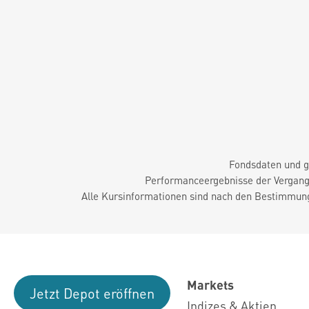
Fondsdaten und g
Performanceergebnisse der Vergange
Alle Kursinformationen sind nach den Bestimmung
Markets
Jetzt Depot eröffnen
Indizes & Aktien