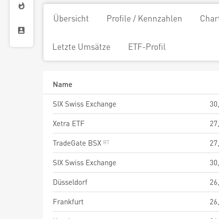
Übersicht
Profile / Kennzahlen
Char
Letzte Umsätze
ETF-Profil
Name
SIX Swiss Exchange
30
Xetra ETF
27
TradeGate BSX
27
SIX Swiss Exchange
30
Düsseldorf
26
Frankfurt
26