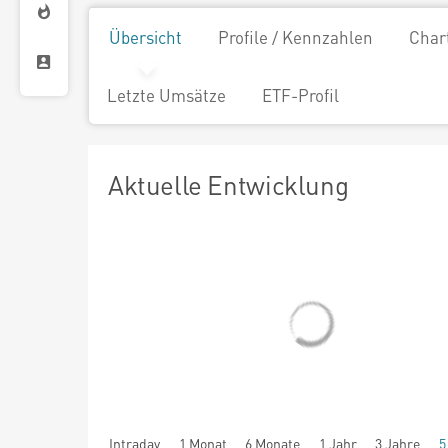
Übersicht
Profile / Kennzahlen
Char
Letzte Umsätze
ETF-Profil
Aktuelle Entwicklung
Intraday
1 Monat
6 Monate
1 Jahr
3 Jahre
5