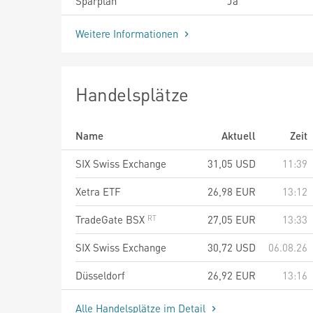
Sparplan
Ja
Weitere Informationen
Handelsplätze
Name
Aktuell
Zeit
SIX Swiss Exchange
31,05
USD
11:39
Xetra ETF
26,98
EUR
13:12
TradeGate BSX
27,05
EUR
13:33
SIX Swiss Exchange
30,72
USD
06.08.26
Düsseldorf
26,92
EUR
13:16
Alle Handelsplätze im Detail