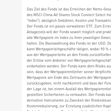
Das Ziel des Fonds ist das Erreichen der Netto-Ges
des MSCI China All Shares Stock Connect Select Ind
"Index"), abzüglich Gebühren, Kosten und Transakti
Der Fonds ist ein passiv verwalteter ETF. Zum Erre
Anlageziels will der Fonds soweit möglich und prak
alle Wertpapiere im Index zu ihren jeweiligen Gewi
halten. Die Basiswährung des Fonds ist der USD. D
kann Wertpapierleihgeschäfte tätigen, wobei 90 % 
aus der Wertpapierleihe an den Fonds zurückfließe
der Erlöse vom Anbieter von Wertpapierleihgeschäf
einbehalten werden. Der Fonds kann dem Risiko au
sein, dass der Wertpapierentleiher seiner Verpflicht
Wertpapiere am Ende des Zeitraums der Wertpapier
zurückzugeben, nicht nachkommt und dass der Fond
der Lage ist, bei einem Ausfall des Wertpapierentle
gestellten Sicherheiten zu verkaufen. Der Fonds ka
derivative Instrumente zu Zwecken der Risikosteue
Kostenreduzierung, zur Erzielung zusätzlichen Kapi