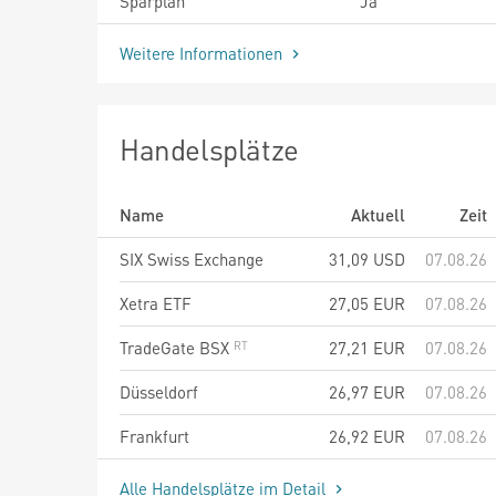
Sparplan
Ja
Weitere Informationen
Handelsplätze
Name
Aktuell
Zeit
SIX Swiss Exchange
31,09
USD
07.08.26
Xetra ETF
27,05
EUR
07.08.26
TradeGate BSX
27,21
EUR
07.08.26
Düsseldorf
26,97
EUR
07.08.26
Frankfurt
26,92
EUR
07.08.26
Alle Handelsplätze im Detail