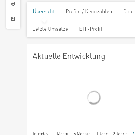
Übersicht
Profile / Kennzahlen
Char
Letzte Umsätze
ETF-Profil
Aktuelle Entwicklung
Intraday
1 Monat
6 Monate
1 Jahr
3 Jahre
5