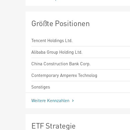
Größte Positionen
Tencent Holdings Ltd.
Alibaba Group Holding Ltd.
China Construction Bank Corp.
Contemporary Amperex Technolog
Sonstiges
Weitere Kennzahlen
ETF Strategie