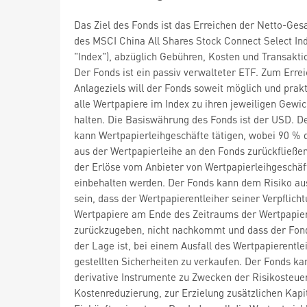
Das Ziel des Fonds ist das Erreichen der Netto-Ges
des MSCI China All Shares Stock Connect Select Ind
"Index"), abzüglich Gebühren, Kosten und Transakti
Der Fonds ist ein passiv verwalteter ETF. Zum Erre
Anlageziels will der Fonds soweit möglich und prak
alle Wertpapiere im Index zu ihren jeweiligen Gewi
halten. Die Basiswährung des Fonds ist der USD. D
kann Wertpapierleihgeschäfte tätigen, wobei 90 % 
aus der Wertpapierleihe an den Fonds zurückfließe
der Erlöse vom Anbieter von Wertpapierleihgeschäf
einbehalten werden. Der Fonds kann dem Risiko au
sein, dass der Wertpapierentleiher seiner Verpflicht
Wertpapiere am Ende des Zeitraums der Wertpapier
zurückzugeben, nicht nachkommt und dass der Fond
der Lage ist, bei einem Ausfall des Wertpapierentle
gestellten Sicherheiten zu verkaufen. Der Fonds ka
derivative Instrumente zu Zwecken der Risikosteue
Kostenreduzierung, zur Erzielung zusätzlichen Kapi