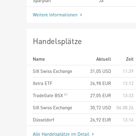
Sparplan
Ja
Weitere Informationen
Handelsplätze
Name
Aktuell
Zeit
SIX Swiss Exchange
31,05
USD
11:39
Xetra ETF
26,98
EUR
13:12
TradeGate BSX
27,05
EUR
13:33
SIX Swiss Exchange
30,72
USD
06.08.26
Düsseldorf
26,92
EUR
13:16
Alle Handelsplätze im Detail