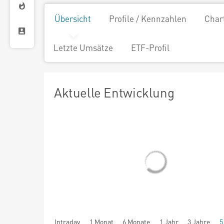
Übersicht
Profile / Kennzahlen
Char
Letzte Umsätze
ETF-Profil
Aktuelle Entwicklung
Intraday
1 Monat
6 Monate
1 Jahr
3 Jahre
5