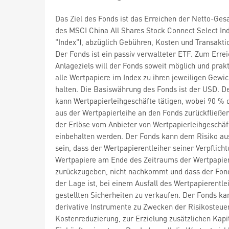
Das Ziel des Fonds ist das Erreichen der Netto-Ges
des MSCI China All Shares Stock Connect Select Ind
"Index"), abzüglich Gebühren, Kosten und Transakti
Der Fonds ist ein passiv verwalteter ETF. Zum Erre
Anlageziels will der Fonds soweit möglich und prak
alle Wertpapiere im Index zu ihren jeweiligen Gewi
halten. Die Basiswährung des Fonds ist der USD. D
kann Wertpapierleihgeschäfte tätigen, wobei 90 % 
aus der Wertpapierleihe an den Fonds zurückfließe
der Erlöse vom Anbieter von Wertpapierleihgeschäf
einbehalten werden. Der Fonds kann dem Risiko au
sein, dass der Wertpapierentleiher seiner Verpflicht
Wertpapiere am Ende des Zeitraums der Wertpapier
zurückzugeben, nicht nachkommt und dass der Fond
der Lage ist, bei einem Ausfall des Wertpapierentle
gestellten Sicherheiten zu verkaufen. Der Fonds ka
derivative Instrumente zu Zwecken der Risikosteue
Kostenreduzierung, zur Erzielung zusätzlichen Kapi