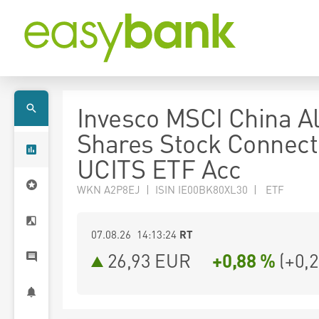
Invesco MSCI China Al
Shares Stock Connect
UCITS ETF Acc
WKN A2P8EJ | ISIN IE00BK80XL30 | ETF
07.08.26 14:13:24
RT
26,93
EUR
+0,88 %
(
+0,