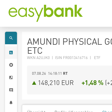
AMUNDI PHYSICAL G
ETC
WKN A2UJK0 | ISIN FR0013416716 | ETF
07.08.26 14:18:11
RT
148,210
EUR
+1,48 %
(
+