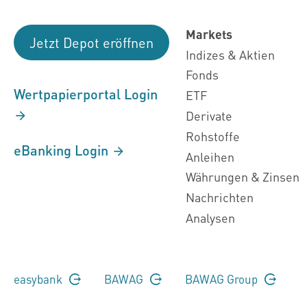
Markets
Jetzt Depot eröffnen
Indizes & Aktien
Fonds
Wertpapierportal Login
ETF
Derivate
Rohstoffe
eBanking Login
Anleihen
Währungen & Zinsen
Nachrichten
Analysen
easybank
BAWAG
BAWAG Group