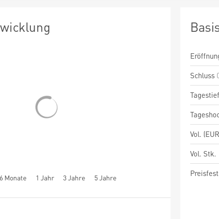
twicklung
Basi
Eröffnun
Schluss
Tagestie
Tagesho
Vol. (EUR
Vol. Stk.
Preisfest
6 Monate
1 Jahr
3 Jahre
5 Jahre