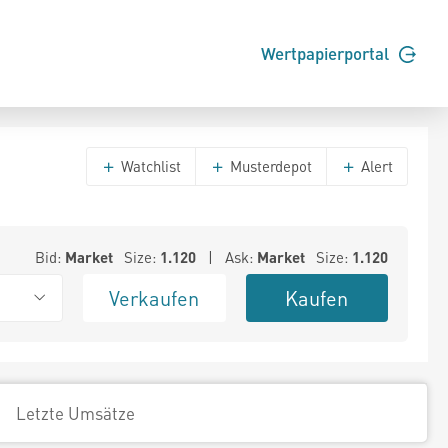
Wertpapierportal
Watchlist
Musterdepot
Alert
Bid:
Market
Size:
1.120
| Ask:
Market
Size:
1.120
Verkaufen
Kaufen
Letzte Umsätze