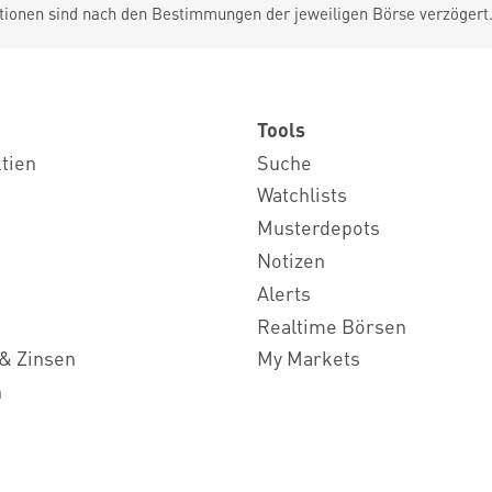
tionen sind nach den Bestimmungen der jeweiligen Börse verzögert
Tools
ktien
Suche
Watchlists
Musterdepots
Notizen
Alerts
Realtime Börsen
& Zinsen
My Markets
n