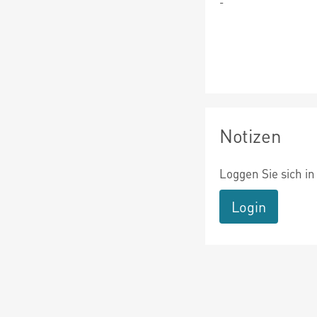
-
Notizen
Loggen Sie sich in
Login