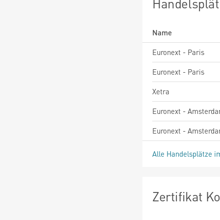
Handelsplät
Name
Euronext - Paris
Euronext - Paris
Xetra
Euronext - Amsterd
Euronext - Amsterd
Alle Handelsplätze i
Zertifikat 