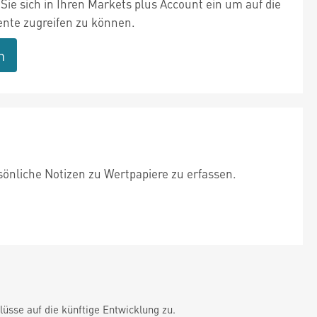
Sie sich in Ihren Markets plus Account ein um auf die
te zugreifen zu können.
n
sönliche Notizen zu Wertpapiere zu erfassen.
üsse auf die künftige Entwicklung zu.