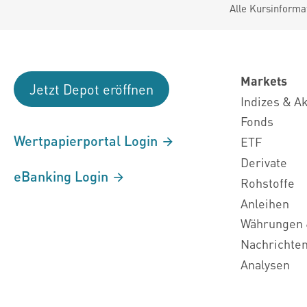
Alle Kursinforma
Markets
Jetzt Depot eröffnen
Indizes & A
Fonds
Wertpapierportal Login
ETF
Derivate
eBanking Login
Rohstoffe
Anleihen
Währungen 
Nachrichte
Analysen