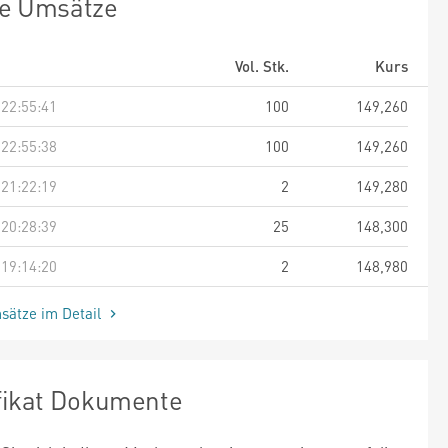
te Umsätze
Vol. Stk.
Kurs
 22:55:41
100
149,260
 22:55:38
100
149,260
 21:22:19
2
149,280
 20:28:39
25
148,300
 19:14:20
2
148,980
sätze im Detail
ifikat Dokumente