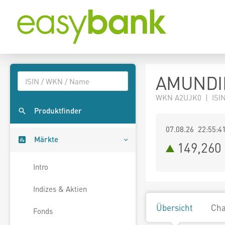
AMUNDIP
WKN A2UJK0 | ISIN 
Produktfinder
07.08.26 22:55:4
Märkte
149,260
Intro
Indizes & Aktien
Übersicht
Cha
Fonds