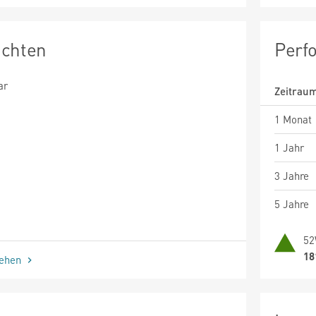
ichten
Perf
ar
Zeitrau
1 Monat
1 Jahr
3 Jahre
5 Jahre
52
18
sehen