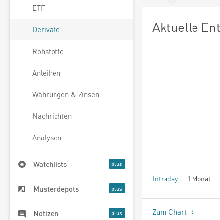
ETF
Aktuelle En
Derivate
Rohstoffe
Anleihen
Währungen & Zinsen
Nachrichten
Analysen
Watchlists
Intraday
1 Monat
Musterdepots
seit Beginn
Zum Chart
Notizen