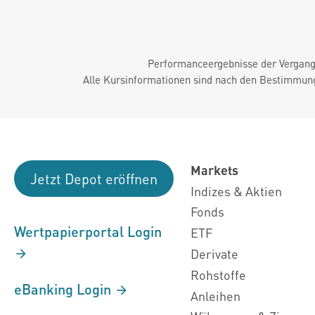
Performanceergebnisse der Vergange
Alle Kursinformationen sind nach den Bestimmung
Markets
Jetzt Depot eröffnen
Indizes & Aktien
Fonds
Wertpapierportal Login
ETF
Derivate
Rohstoffe
eBanking Login
Anleihen