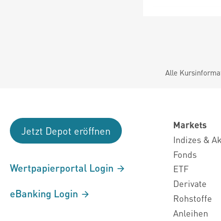
Alle Kursinforma
Markets
Jetzt Depot eröffnen
Indizes & A
Fonds
Wertpapierportal Login
ETF
Derivate
eBanking Login
Rohstoffe
Anleihen