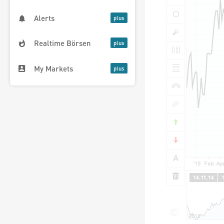
Alerts
Realtime Börsen
My Markets