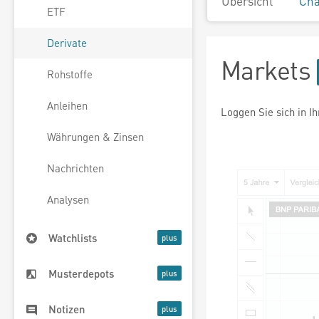
Übersicht
Cha
ETF
Derivate
Markets
Rohstoffe
Anleihen
Loggen Sie sich in I
Währungen & Zinsen
Nachrichten
Analysen
Watchlists
Musterdepots
Notizen