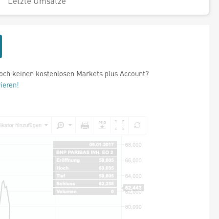
Letzte Umsätze
och keinen kostenlosen Markets plus Account?
rieren!