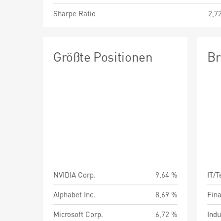
Sharpe Ratio
2,7
Größte Positionen
Br
NVIDIA Corp.
9,64 %
IT/
Alphabet Inc.
8,69 %
Fin
Microsoft Corp.
6,72 %
Indu