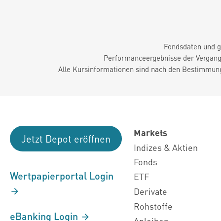
Fondsdaten und g
Performanceergebnisse der Vergange
Alle Kursinformationen sind nach den Bestimmung
Markets
Jetzt Depot eröffnen
Indizes & Aktien
Fonds
Wertpapierportal Login
ETF
Derivate
Rohstoffe
eBanking Login
Anleihen