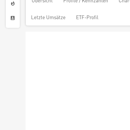
Übersicht
Profile / Kennzahlen
Char
Letzte Umsätze
ETF-Profil