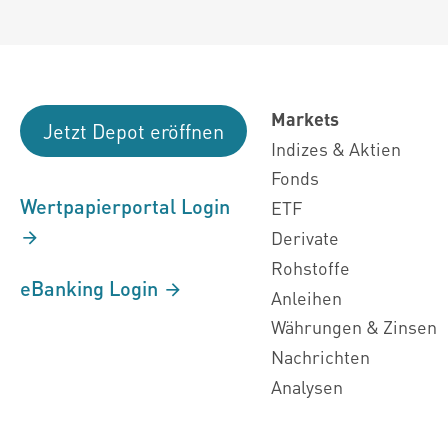
Markets
Jetzt Depot eröffnen
Indizes & Aktien
Fonds
Wertpapierportal Login
ETF
Derivate
Rohstoffe
eBanking Login
Anleihen
Währungen & Zinsen
Nachrichten
Analysen