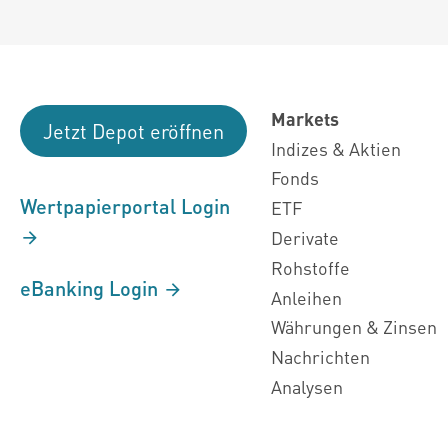
Markets
Jetzt Depot eröffnen
Indizes & Aktien
Fonds
Wertpapierportal Login
ETF
Derivate
Rohstoffe
eBanking Login
Anleihen
Währungen & Zinsen
Nachrichten
Analysen