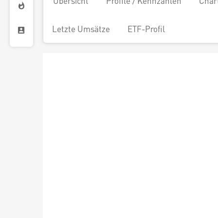
Übersicht
Profile / Kennzahlen
Char
Letzte Umsätze
ETF-Profil