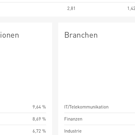
2,81
1,4
tionen
Branchen
9,64 %
IT/Telekommunikation
8,69 %
Finanzen
6,72 %
Industrie