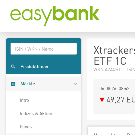
Xtracker
ETF 1C
Produktfinder
WKN A2AQST | ISI
Märkte
06.08.26 08:42
49,27
E
Intro
Indizes & Aktien
Fonds