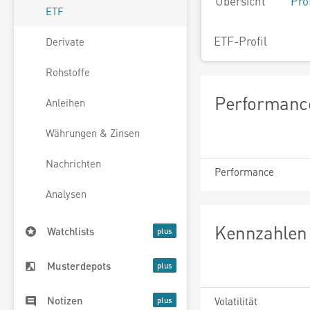
Übersicht
Pro
ETF
ETF-Profil
Derivate
Rohstoffe
Performance
Anleihen
Währungen & Zinsen
Nachrichten
Performance
Analysen
Kennzahlen 
Watchlists
Musterdepots
Notizen
Volatilität