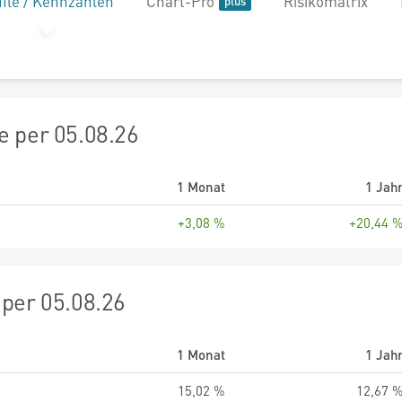
file / Kennzahlen
Chart-Pro
Risikomatrix
 per 05.08.26
1 Monat
1 Jah
+3,08 %
+20,44 
per 05.08.26
1 Monat
1 Jah
15,02 %
12,67 