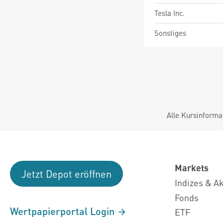
Tesla Inc.
Sonstiges
Alle Kursinforma
Markets
Jetzt Depot eröffnen
Indizes & A
Fonds
Wertpapierportal Login
ETF