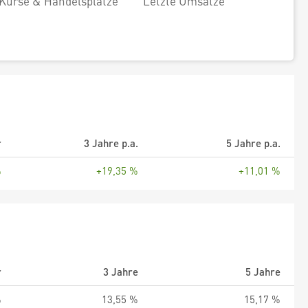
Kurse & Handelsplätze
Letzte Umsätze
r
3 Jahre p.a.
5 Jahre p.a.
%
+19,35 %
+11,01 %
r
3 Jahre
5 Jahre
%
13,55 %
15,17 %