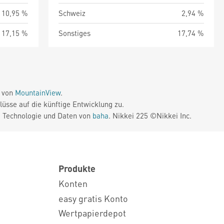
10,95 %
Schweiz
2,94 %
17,15 %
Sonstiges
17,74 %
e von
MountainView
.
üsse auf die künftige Entwicklung zu.
. Technologie und Daten von
baha
. Nikkei 225 ©Nikkei Inc.
Produkte
Konten
easy gratis Konto
Wertpapierdepot