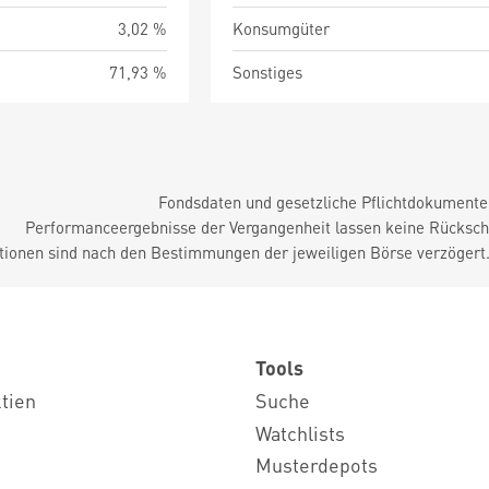
3,02 %
Konsumgüter
71,93 %
Sonstiges
Fondsdaten und gesetzliche Pflichtdokument
Performanceergebnisse der Vergangenheit lassen keine Rückschl
tionen sind nach den Bestimmungen der jeweiligen Börse verzögert
Tools
ktien
Suche
Watchlists
Musterdepots