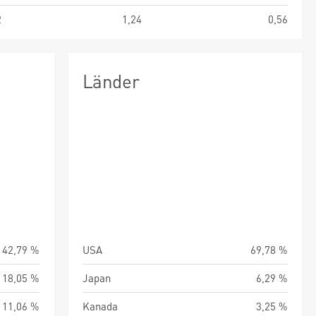
2
1,24
0,56
Länder
42,79 %
USA
69,78 %
18,05 %
Japan
6,29 %
11,06 %
Kanada
3,25 %