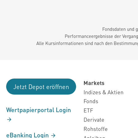
Fondsdaten und g
Performanceergebnisse der Vergange
Alle Kursinformationen sind nach den Bestimmung
Markets
Jetzt Depot eröffnen
Indizes & Aktien
Fonds
Wertpapierportal Login
ETF
Derivate
Rohstoffe
eBanking Login
Anleihen