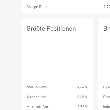
Sharpe Ratio
2,7
Größte Positionen
Br
NVIDIA Corp.
9,64 %
IT/
Alphabet Inc.
8,69 %
Fin
Microsoft Corp.
6,72 %
Indu