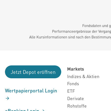
Fondsdaten und g
Performanceergebnisse der Vergange
Alle Kursinformationen sind nach den Bestimmung
Markets
Jetzt Depot eröffnen
Indizes & Aktien
Fonds
Wertpapierportal Login
ETF
Derivate
Rohstoffe
eBanking Login