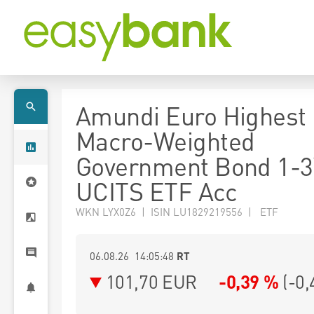
Amundi Euro Highest
Macro-Weighted
Government Bond 1-3
UCITS ETF Acc
WKN LYX0Z6 | ISIN LU1829219556 | ETF
06.08.26 14:05:48
RT
101,70
EUR
-0,39 %
(
-0,