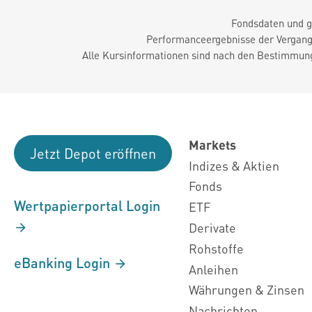
Fondsdaten und g
Performanceergebnisse der Vergange
Alle Kursinformationen sind nach den Bestimmung
Markets
Jetzt Depot eröffnen
Indizes & Aktien
Fonds
Wertpapierportal Login
ETF
Derivate
Rohstoffe
eBanking Login
Anleihen
Währungen & Zinsen
Nachrichten