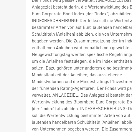
Anlageziel besteht darin, die Wertentwicklung des
Euro Corporate Bond Index (der "Index") abzubilden
INDEXBESCHREIBUNG: Der Index soll die Wertentw
bestimmter Arten von auf Euro lautenden handelba
Schuldtiteln (Anleihen) abbilden, die von Unterneh
begeben werden. Die Zusammensetzung der im Ind
enthaltenen Anleihen wird monatlich neu gewichtet
Neugewichtungstag werden spezifische Regeln ang
um die Anleihen festzulegen, die im Index enthalten
sollen. Dazu gehören unter anderem eine bestimmt
Mindestlaufzeit der Anleihen, das ausstehende
Mindestvolumen und die Mindestratings ("Investme
der führenden Rating-Agenturen. Der Fonds wird pa
verwaltet. ANLAGEZIEL: Das Anlageziel besteht dar
Wertentwicklung des Bloomberg Euro Corporate Bo
(der "Index") abzubilden. INDEXBESCHREIBUNG: De
soll die Wertentwicklung bestimmter Arten von auf
lautenden handelbaren Schuldtiteln (Anleihen) abbil
von Unternehmen begeben werden. Die Zusammen