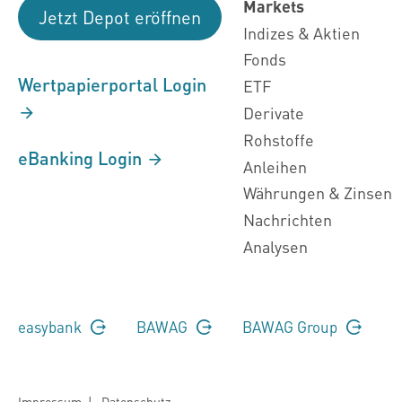
Markets
Jetzt Depot eröffnen
Indizes & Aktien
Fonds
Wertpapierportal Login
ETF
Derivate
Rohstoffe
eBanking Login
Anleihen
Währungen & Zinsen
Nachrichten
Analysen
easybank
BAWAG
BAWAG Group
Impressum
|
Datenschutz