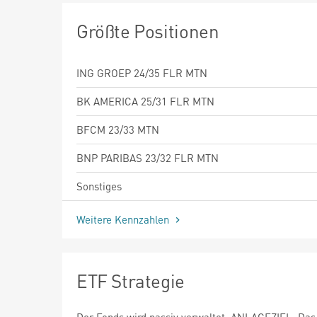
Größte Positionen
ING GROEP 24/35 FLR MTN
BK AMERICA 25/31 FLR MTN
BFCM 23/33 MTN
BNP PARIBAS 23/32 FLR MTN
Sonstiges
Weitere Kennzahlen
ETF Strategie
Der Fonds wird passiv verwaltet. ANLAGEZIEL: Das