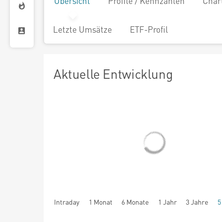
Übersicht
Profile / Kennzahlen
Char
Letzte Umsätze
ETF-Profil
Aktuelle Entwicklung
Intraday
1 Monat
6 Monate
1 Jahr
3 Jahre
5
seit Beginn