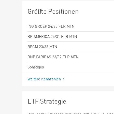
Größte Positionen
ING GROEP 24/35 FLR MTN
BK AMERICA 25/31 FLR MTN
BFCM 23/33 MTN
BNP PARIBAS 23/32 FLR MTN
Sonstiges
Weitere Kennzahlen
ETF Strategie
Der Fonds wird passiv verwaltet. ANLAGEZIEL: Das