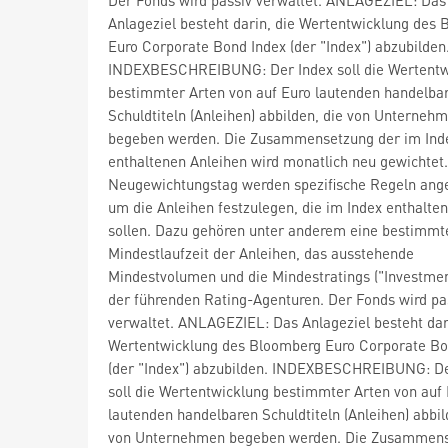
Anlageziel besteht darin, die Wertentwicklung des
Euro Corporate Bond Index (der "Index") abzubilden
INDEXBESCHREIBUNG: Der Index soll die Wertentw
bestimmter Arten von auf Euro lautenden handelba
Schuldtiteln (Anleihen) abbilden, die von Unterneh
begeben werden. Die Zusammensetzung der im Ind
enthaltenen Anleihen wird monatlich neu gewichtet
Neugewichtungstag werden spezifische Regeln ang
um die Anleihen festzulegen, die im Index enthalten
sollen. Dazu gehören unter anderem eine bestimmt
Mindestlaufzeit der Anleihen, das ausstehende
Mindestvolumen und die Mindestratings ("Investme
der führenden Rating-Agenturen. Der Fonds wird pa
verwaltet. ANLAGEZIEL: Das Anlageziel besteht dar
Wertentwicklung des Bloomberg Euro Corporate Bo
(der "Index") abzubilden. INDEXBESCHREIBUNG: De
soll die Wertentwicklung bestimmter Arten von auf
lautenden handelbaren Schuldtiteln (Anleihen) abbil
von Unternehmen begeben werden. Die Zusammen