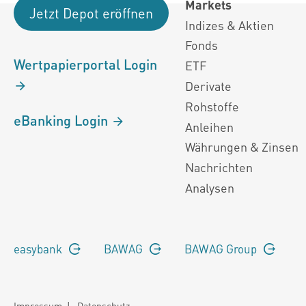
Markets
Jetzt Depot eröffnen
Indizes & Aktien
Fonds
Wertpapierportal Login
ETF
Derivate
Rohstoffe
eBanking Login
Anleihen
Währungen & Zinsen
Nachrichten
Analysen
easybank
BAWAG
BAWAG Group
Impressum
|
Datenschutz