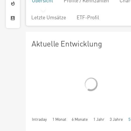
Übersicht
Profile / Kennzahlen
Char
Letzte Umsätze
ETF-Profil
Aktuelle Entwicklung
Intraday
1 Monat
6 Monate
1 Jahr
3 Jahre
5
seit Beginn