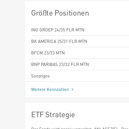
Größte Positionen
ING GROEP 24/35 FLR MTN
BK AMERICA 25/31 FLR MTN
BFCM 23/33 MTN
BNP PARIBAS 23/32 FLR MTN
Sonstiges
Weitere Kennzahlen
ETF Strategie
Der Fonds wird passiv verwaltet. ANLAGEZIEL: Das