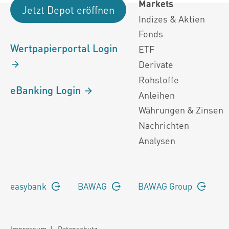
Markets
Jetzt Depot eröffnen
Indizes & Aktien
Fonds
Wertpapierportal Login
ETF
Derivate
Rohstoffe
eBanking Login
Anleihen
Währungen & Zinsen
Nachrichten
Analysen
easybank
BAWAG
BAWAG Group
Impressum
|
Datenschutz