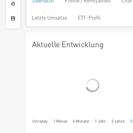
Übersicht
Profile / Kennzahlen
Char
Letzte Umsätze
ETF-Profil
Aktuelle Entwicklung
Intraday
1 Monat
6 Monate
1 Jahr
3 Jahre
5
seit Beginn