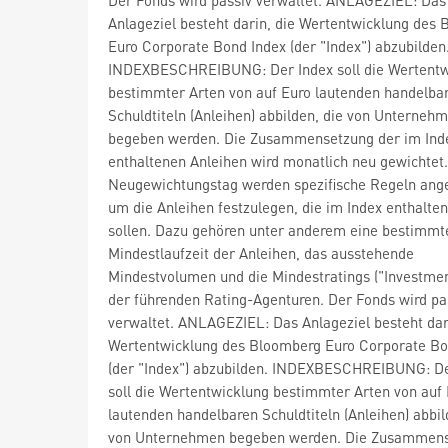
Anlageziel besteht darin, die Wertentwicklung des
Euro Corporate Bond Index (der "Index") abzubilden
INDEXBESCHREIBUNG: Der Index soll die Wertentw
bestimmter Arten von auf Euro lautenden handelba
Schuldtiteln (Anleihen) abbilden, die von Unterneh
begeben werden. Die Zusammensetzung der im Ind
enthaltenen Anleihen wird monatlich neu gewichtet
Neugewichtungstag werden spezifische Regeln ang
um die Anleihen festzulegen, die im Index enthalten
sollen. Dazu gehören unter anderem eine bestimmt
Mindestlaufzeit der Anleihen, das ausstehende
Mindestvolumen und die Mindestratings ("Investme
der führenden Rating-Agenturen. Der Fonds wird pa
verwaltet. ANLAGEZIEL: Das Anlageziel besteht dar
Wertentwicklung des Bloomberg Euro Corporate Bo
(der "Index") abzubilden. INDEXBESCHREIBUNG: De
soll die Wertentwicklung bestimmter Arten von auf
lautenden handelbaren Schuldtiteln (Anleihen) abbil
von Unternehmen begeben werden. Die Zusammen