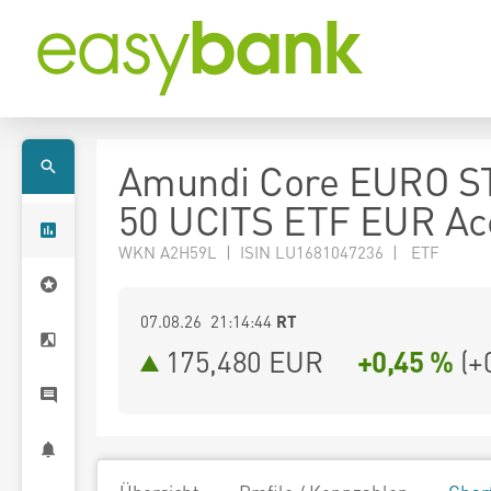
Amundi Core EURO S
50 UCITS ETF EUR Ac
WKN A2H59L | ISIN LU1681047236 | ETF
07.08.26 21:14:44
RT
175,480
EUR
+0,45 %
(
+