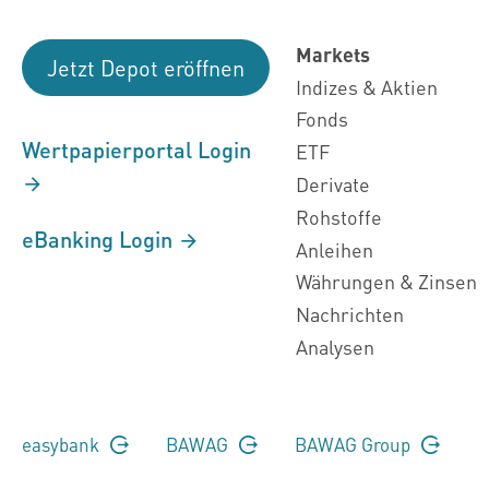
Markets
Jetzt Depot eröffnen
Indizes & Aktien
Fonds
Wertpapierportal Login
ETF
Derivate
Rohstoffe
eBanking Login
Anleihen
Währungen & Zinsen
Nachrichten
Analysen
easybank
BAWAG
BAWAG Group