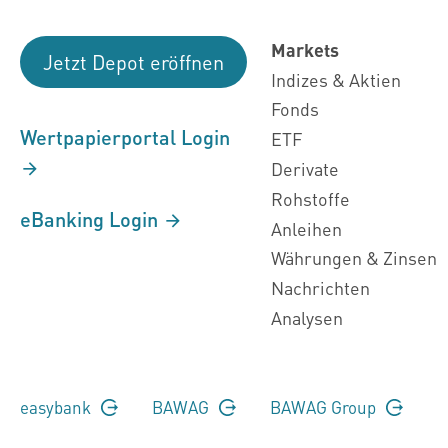
Markets
Jetzt Depot eröffnen
Indizes & Aktien
Fonds
Wertpapierportal Login
ETF
Derivate
Rohstoffe
eBanking Login
Anleihen
Währungen & Zinsen
Nachrichten
Analysen
easybank
BAWAG
BAWAG Group