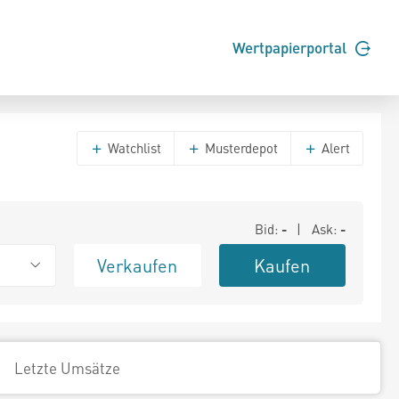
Wertpapierportal
Watchlist
Musterdepot
Alert
Bid:
-
| Ask:
-
Verkaufen
Kaufen
Letzte Umsätze