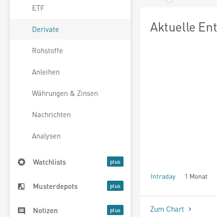
ETF
Aktuelle En
Derivate
Rohstoffe
Anleihen
Währungen & Zinsen
Nachrichten
Analysen
Watchlists
Intraday
1 Monat
Musterdepots
seit Beginn
Zum Chart
Notizen