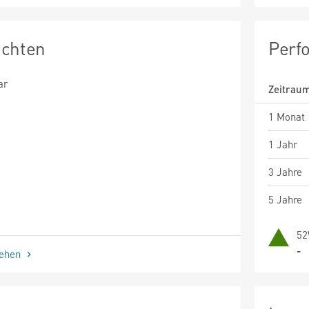
ichten
Perf
ar
Zeitrau
1 Monat
1 Jahr
3 Jahre
5 Jahre
52
-
sehen