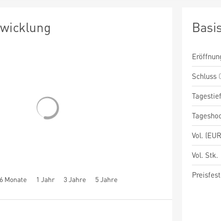
twicklung
Basi
Eröffnun
Schluss
Tagestie
Tagesho
Vol. (EUR
Vol. Stk.
Preisfest
6 Monate
1 Jahr
3 Jahre
5 Jahre