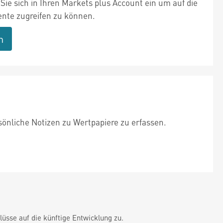
Sie sich in Ihren Markets plus Account ein um auf die
te zugreifen zu können.
n
sönliche Notizen zu Wertpapiere zu erfassen.
üsse auf die künftige Entwicklung zu.