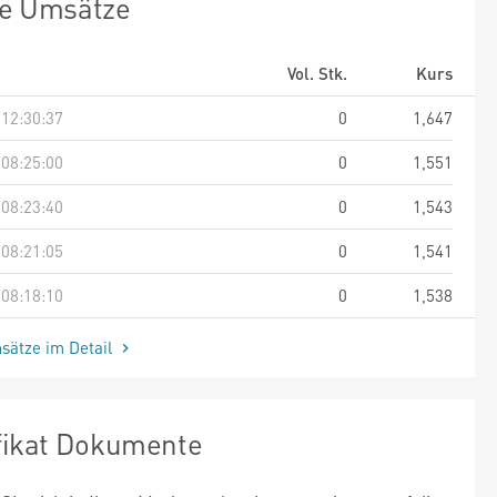
te Umsätze
Vol. Stk.
Kurs
 12:30:37
0
1,647
 08:25:00
0
1,551
 08:23:40
0
1,543
 08:21:05
0
1,541
 08:18:10
0
1,538
sätze im Detail
ifikat Dokumente