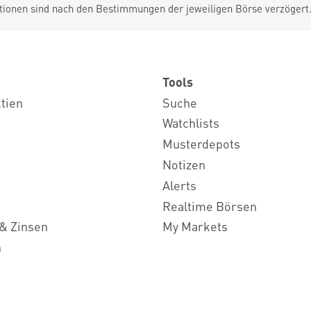
tionen sind nach den Bestimmungen der jeweiligen Börse verzögert
Tools
ktien
Suche
Watchlists
Musterdepots
Notizen
Alerts
Realtime Börsen
& Zinsen
My Markets
n