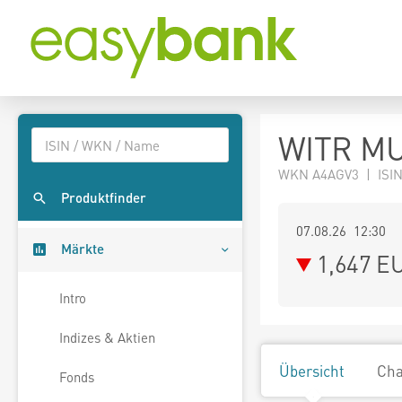
WITR MU.
WKN A4AGV3 | ISIN 
Produktfinder
07.08.26 12:30
Märkte
1,647
E
Intro
Indizes & Aktien
Übersicht
Cha
Fonds