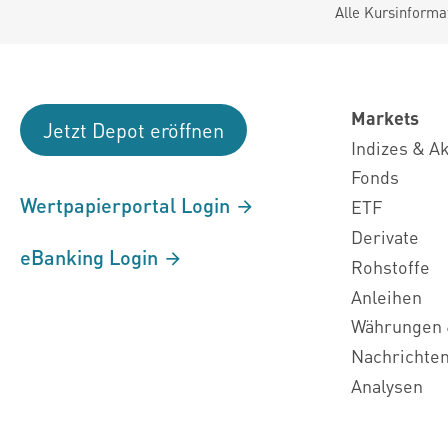
Alle Kursinforma
Markets
Jetzt Depot eröffnen
Indizes & A
Fonds
Wertpapierportal Login
ETF
Derivate
eBanking Login
Rohstoffe
Anleihen
Währungen 
Nachrichte
Analysen