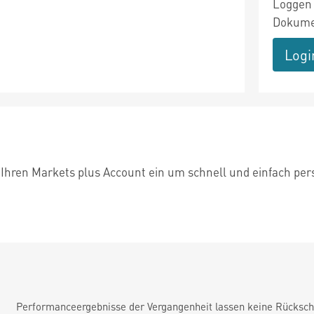
Loggen 
Dokumen
Logi
 Ihren Markets plus Account ein um schnell und einfach per
Performanceergebnisse der Vergangenheit lassen keine Rückschl