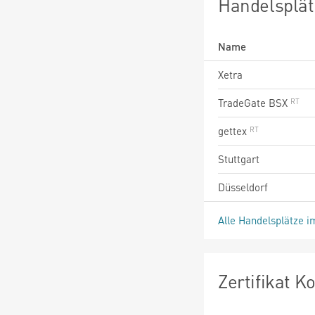
Handelsplät
Name
Xetra
TradeGate BSX
gettex
Stuttgart
Düsseldorf
Alle Handelsplätze i
Zertifikat 