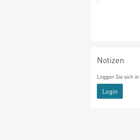
-
Notizen
Loggen Sie sich in
Login