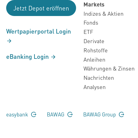
Markets
Jetzt Depot eröffnen
Indizes & Aktien
Fonds
Wertpapierportal Login
ETF
Derivate
Rohstoffe
eBanking Login
Anleihen
Währungen & Zinsen
Nachrichten
Analysen
easybank
BAWAG
BAWAG Group