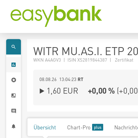
WITR MU.AS.I. ETP 2
WKN A4AGV3 | ISIN XS2819844387 | Zertifikat
08.08.26 13:04:23
RT
1,60
EUR
+0,00 %
(
+0,00
Übersicht
Chart-Pro
Nachricht