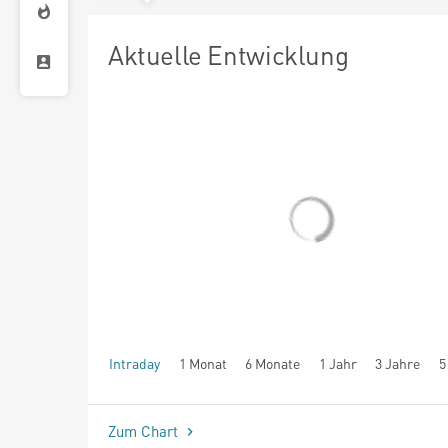
Aktuelle Entwicklung
Intraday
1 Monat
6 Monate
1 Jahr
3 Jahre
5
seit Beginn
Zum Chart