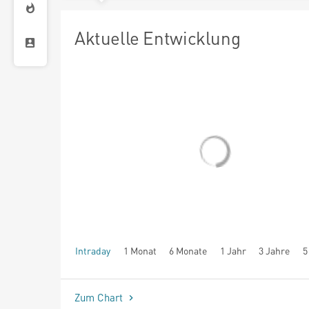
Aktuelle Entwicklung
Intraday
1 Monat
6 Monate
1 Jahr
3 Jahre
5
seit Beginn
Zum Chart