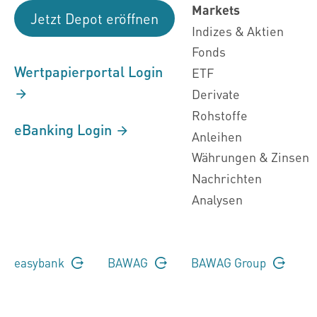
Markets
Jetzt Depot eröffnen
Indizes & Aktien
Fonds
Wertpapierportal Login
ETF
Derivate
Rohstoffe
eBanking Login
Anleihen
Währungen & Zinsen
Nachrichten
Analysen
easybank
BAWAG
BAWAG Group