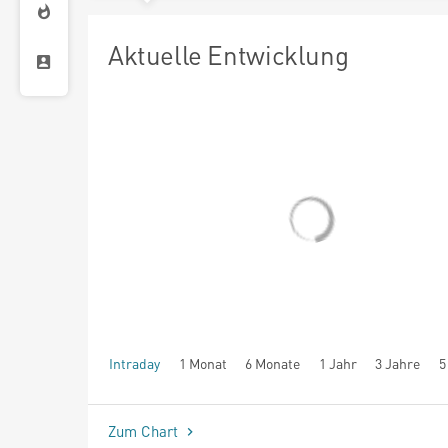
Aktuelle Entwicklung
Intraday
1 Monat
6 Monate
1 Jahr
3 Jahre
5
seit Beginn
Zum Chart