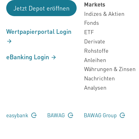
Markets
Jetzt Depot eröffnen
Indizes & Aktien
Fonds
Wertpapierportal Login
ETF
Derivate
Rohstoffe
eBanking Login
Anleihen
Währungen & Zinsen
Nachrichten
Analysen
easybank
BAWAG
BAWAG Group