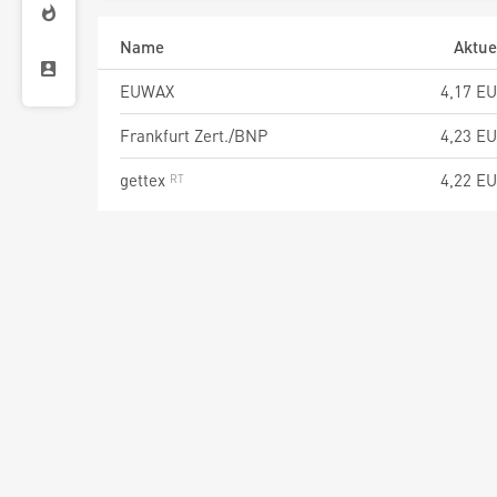
Name
Aktue
EUWAX
4,17
EU
Frankfurt Zert./BNP
4,23
EU
gettex
4,22
EU