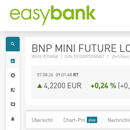
BNP MINI FUTURE L
WKN PD5MVA | ISIN DE000PD5MVA7 | Zertifikat
07.08.26 09:01:48
RT
4,2200
EUR
+0,24 %
(
+0
Übersicht
Chart-Pro
Nachricht