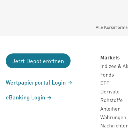
Alle Kursinforma
Markets
Jetzt Depot eröffnen
Indizes & A
Fonds
Wertpapierportal Login
ETF
Derivate
eBanking Login
Rohstoffe
Anleihen
Währungen 
Nachrichte