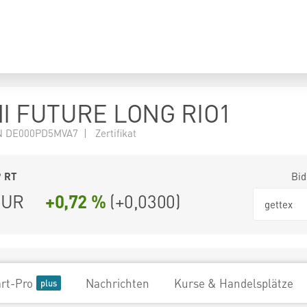
I FUTURE LONG RIO1
 DE000PD5MVA7 | Zertifikat
9
RT
Bid
UR
+0,72 %
(
+0,0300
)
gettex
rt-Pro
Nachrichten
Kurse & Handelsplätze