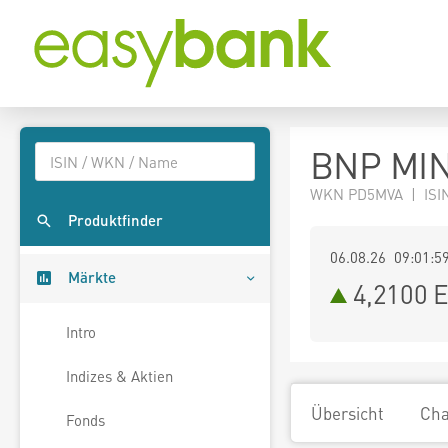
BNP MIN
WKN PD5MVA | ISIN
Produktfinder
06.08.26 09:01:5
Märkte
4,2100
E
Intro
Indizes & Aktien
Übersicht
Cha
Fonds