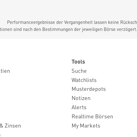
Performanceergebnisse der Vergangenheit lassen keine Rückschl
tionen sind nach den Bestimmungen der jeweiligen Börse verzögert
Tools
ktien
Suche
Watchlists
Musterdepots
Notizen
Alerts
Realtime Börsen
& Zinsen
My Markets
n