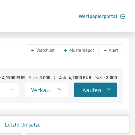
Wertpapierportal
Watchlist
Musterdepot
Alert
:
4,1900
EUR
Size:
3.000
| Ask:
4,2000
EUR
Size:
3.000
Verkaufen
Kaufen
Letzte Umsätze