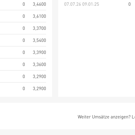
0
3,4600
07.07.26 09:01:25
0
0
3,6100
0
3,3700
0
3,5400
0
3,3900
0
3,3600
0
3,2900
0
3,2900
Weiter Umsätze anzeigen? Lo