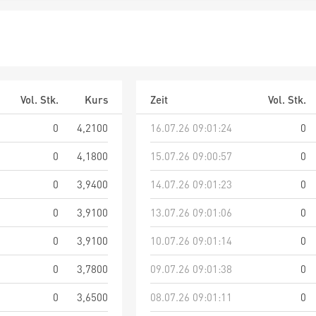
Vol. Stk.
Kurs
Zeit
Vol. Stk.
0
4,2100
16.07.26 09:01:24
0
0
4,1800
15.07.26 09:00:57
0
0
3,9400
14.07.26 09:01:23
0
0
3,9100
13.07.26 09:01:06
0
0
3,9100
10.07.26 09:01:14
0
0
3,7800
09.07.26 09:01:38
0
0
3,6500
08.07.26 09:01:11
0