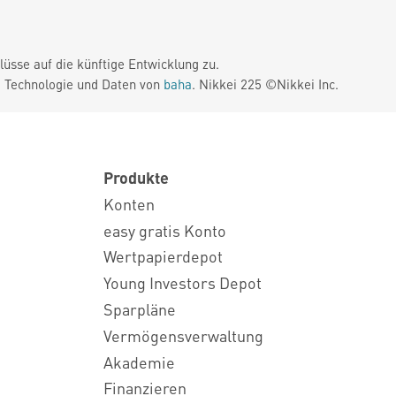
üsse auf die künftige Entwicklung zu.
. Technologie und Daten von
baha
. Nikkei 225 ©Nikkei Inc.
Produkte
Konten
easy gratis Konto
Wertpapierdepot
Young Investors Depot
Sparpläne
Vermögensverwaltung
Akademie
Finanzieren