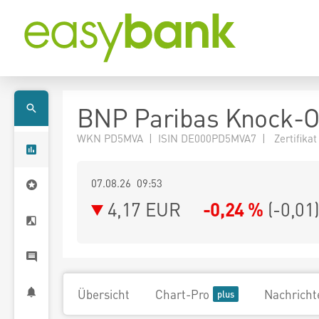
BNP Paribas Knock-O
WKN PD5MVA | ISIN DE000PD5MVA7 | Zertifikat
07.08.26 09:53
4,17
EUR
-0,24 %
(
-0,01
Übersicht
Chart-Pro
Nachricht