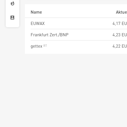
Name
Aktue
EUWAX
4,17
EU
Frankfurt Zert./BNP
4,23
EU
gettex
4,22
EU