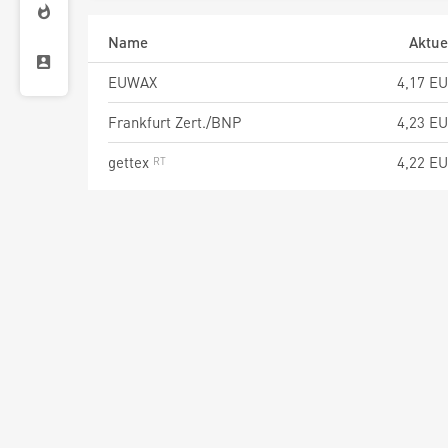
Name
Aktue
EUWAX
4,17
EU
Frankfurt Zert./BNP
4,23
EU
gettex
4,22
EU