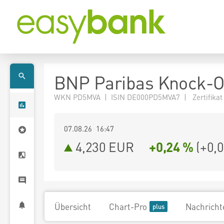
BNP Paribas Knock-O
WKN PD5MVA | ISIN DE000PD5MVA7 | Zertifikat
07.08.26 16:47
4,230
EUR
+0,24 %
(
+0,
Übersicht
Chart-Pro
Nachricht