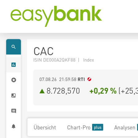
CAC
ISIN DE000A2QKF88 | Index
07.08.26 21:59:58
RTI
8.728,570
+0,29 %
(
+25,
Übersicht
Chart-Pro
Analysen