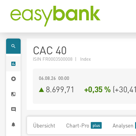
CAC 40
ISIN FR0003500008 | Index
06.08.26 00:00
8.699,71
+0,35 %
(
+30,4
Übersicht
Chart-Pro
Analysen