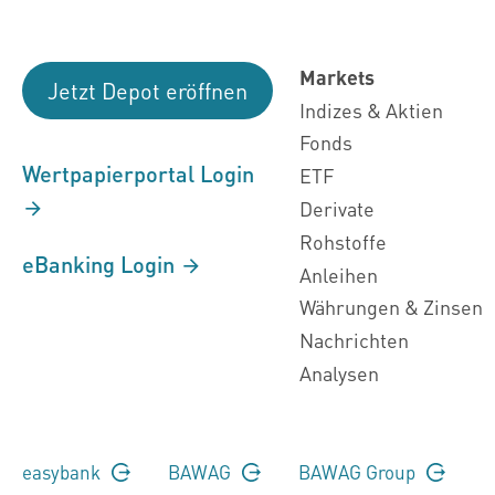
Markets
Jetzt Depot eröffnen
Indizes & Aktien
Fonds
Wertpapierportal Login
ETF
Derivate
Rohstoffe
eBanking Login
Anleihen
Währungen & Zinsen
Nachrichten
Analysen
easybank
BAWAG
BAWAG Group