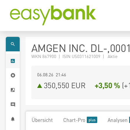
AMGEN INC. DL-,000
WKN 867900 | ISIN US0311621009 | Aktie
06.08.26 21:46
350,550
EUR
+3,50 %
(
+
Übersicht
Chart-Pro
Analysen