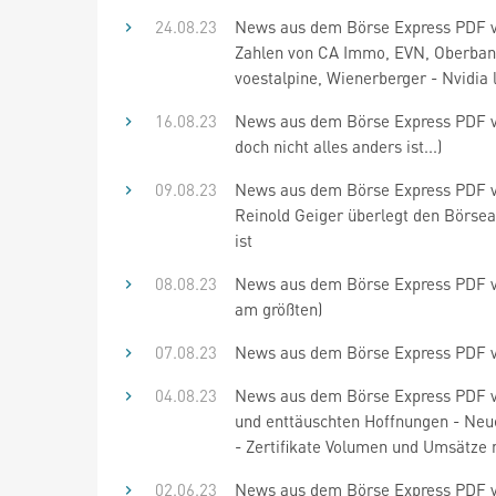
24.08.23
News aus dem Börse Express PDF vo
Zahlen von CA Immo, EVN, Oberbank
voestalpine, Wienerberger - Nvidia l
16.08.23
News aus dem Börse Express PDF vo
doch nicht alles anders ist...)
09.08.23
News aus dem Börse Express PDF vo
Reinold Geiger überlegt den Börsea
ist
08.08.23
News aus dem Börse Express PDF vom
am größten)
07.08.23
News aus dem Börse Express PDF v
04.08.23
News aus dem Börse Express PDF vo
und enttäuschten Hoffnungen - Neue
- Zertifikate Volumen und Umsätze
02.06.23
News aus dem Börse Express PDF v