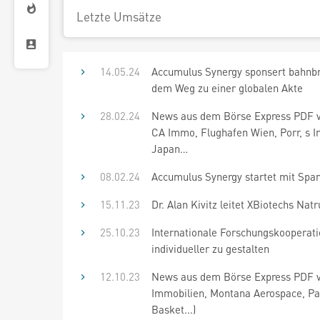
Letzte Umsätze
14.05.24
Accumulus Synergy sponsert bahnbr
dem Weg zu einer globalen Akte
28.02.24
News aus dem Börse Express PDF v
CA Immo, Flughafen Wien, Porr, s Im
Japan…
08.02.24
Accumulus Synergy startet mit Span
15.11.23
Dr. Alan Kivitz leitet XBiotechs Na
25.10.23
Internationale Forschungskooperati
individueller zu gestalten
12.10.23
News aus dem Börse Express PDF vo
Immobilien, Montana Aerospace, Pal
Basket...)