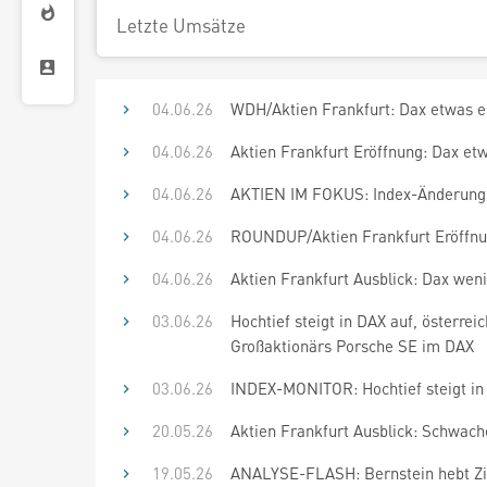
Letzte Umsätze
04.06.26
WDH/Aktien Frankfurt: Dax etwas erh
04.06.26
Aktien Frankfurt Eröffnung: Dax etw
04.06.26
AKTIEN IM FOKUS: Index-Änderungen
04.06.26
ROUNDUP/Aktien Frankfurt Eröffnung
04.06.26
Aktien Frankfurt Ausblick: Dax wen
03.06.26
Hochtief steigt in DAX auf, österre
Großaktionärs Porsche SE im DAX
03.06.26
INDEX-MONITOR: Hochtief steigt in
20.05.26
Aktien Frankfurt Ausblick: Schwach
19.05.26
ANALYSE-FLASH: Bernstein hebt Ziel