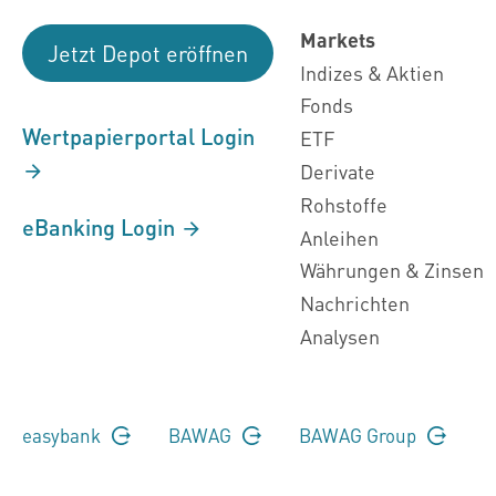
Markets
Jetzt Depot eröffnen
Indizes & Aktien
Fonds
Wertpapierportal Login
ETF
Derivate
Rohstoffe
eBanking Login
Anleihen
Währungen & Zinsen
Nachrichten
Analysen
easybank
BAWAG
BAWAG Group