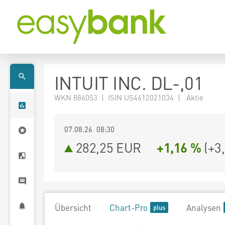
INTUIT INC. DL-,01
WKN 886053 | ISIN US4612021034 | Aktie
07.08.26 08:30
282,25
EUR
+1,16 %
(
+3
Übersicht
Chart-Pro
Analysen