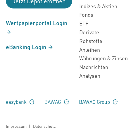
Jetzt Depot eröffnen
Indizes & Aktien
Fonds
Wertpapierportal Login
ETF
Derivate
Rohstoffe
eBanking Login
Anleihen
Währungen & Zinsen
Nachrichten
Analysen
easybank
BAWAG
BAWAG Group
Impressum
|
Datenschutz