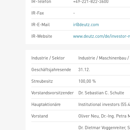
IR-Telefon
+49-221-822-3600
IR-Fax
-
IR-E-Mail
ir@deutz.com
IR-Website
www.deutz.com/de/investor-r
Industrie / Sektor
Industrie / Maschinenbau /
Geschäftsjahresende
31.12.
Streubesitz
100,00 %
Vorstandsvorsitzender
Dr. Sebastian C. Schulte
Hauptaktionäre
Institutional investors (55.
Vorstand
Oliver Neu, Dr.-Ing. Petra
Dr. Dietmar Voggenreiter, 