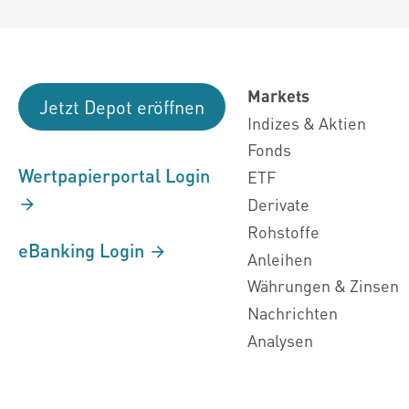
Markets
Jetzt Depot eröffnen
Indizes & Aktien
Fonds
Wertpapierportal Login
ETF
Derivate
Rohstoffe
eBanking Login
Anleihen
Währungen & Zinsen
Nachrichten
Analysen