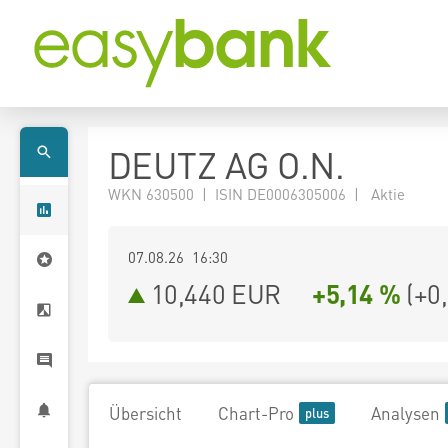
DEUTZ AG O.N.
WKN 630500 | ISIN DE0006305006 | Aktie
07.08.26 16:30
10,440
EUR
+5,14 %
(
+0
Übersicht
Chart-Pro
Analysen