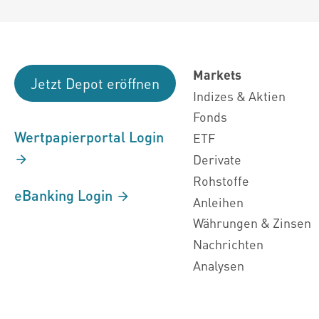
Markets
Jetzt Depot eröffnen
Indizes & Aktien
Fonds
Wertpapierportal Login
ETF
Derivate
Rohstoffe
eBanking Login
Anleihen
Währungen & Zinsen
Nachrichten
Analysen