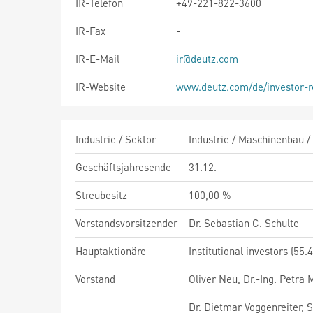
IR-Telefon
+49-221-822-3600
IR-Fax
-
IR-E-Mail
ir@deutz.com
IR-Website
www.deutz.com/de/investor-r
Industrie / Sektor
Industrie / Maschinenbau /
Geschäftsjahresende
31.12.
Streubesitz
100,00 %
Vorstandsvorsitzender
Dr. Sebastian C. Schulte
Hauptaktionäre
Institutional investors (55.
Vorstand
Oliver Neu, Dr.-Ing. Petra
Dr. Dietmar Voggenreiter, 