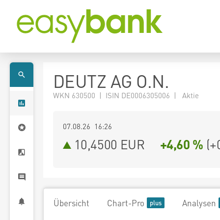
DEUTZ AG O.N.
WKN 630500 | ISIN DE0006305006 | Aktie
07.08.26 16:26
10,4500
EUR
+4,60 %
(
+
Übersicht
Chart-Pro
Analysen