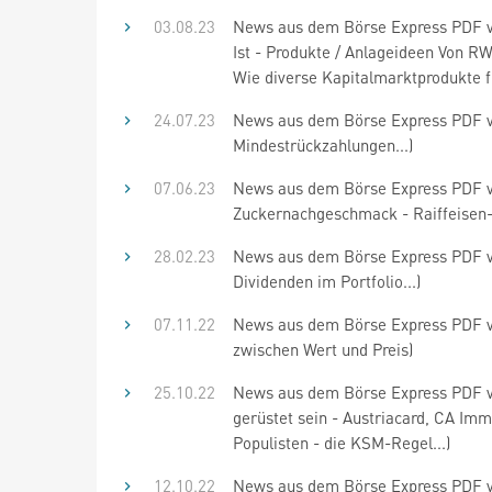
03.08.23
News aus dem Börse Express PDF vo
Ist - Produkte / Anlageideen Von RW
Wie diverse Kapitalmarktprodukte 
24.07.23
News aus dem Börse Express PDF v
Mindestrückzahlungen...)
07.06.23
News aus dem Börse Express PDF vom
Zuckernachgeschmack - Raiffeisen-
28.02.23
News aus dem Börse Express PDF vo
Dividenden im Portfolio...)
07.11.22
News aus dem Börse Express PDF vo
zwischen Wert und Preis)
25.10.22
News aus dem Börse Express PDF v
gerüstet sein - Austriacard, CA Im
Populisten - die KSM-Regel...)
12.10.22
News aus dem Börse Express PDF v