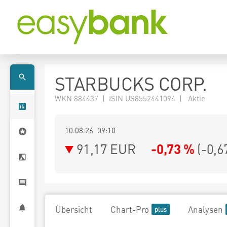
STARBUCKS CORP.
WKN 884437 | ISIN US8552441094 | Aktie
10.08.26 09:10
91,17
EUR
-0,73 %
(
-0,6
Übersicht
Chart-Pro
Analysen