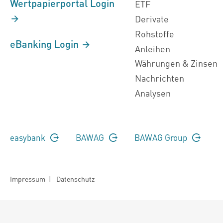
Wertpapierportal Login
ETF
Derivate
Rohstoffe
eBanking Login
Anleihen
Währungen & Zinsen
Nachrichten
Analysen
easybank
BAWAG
BAWAG Group
Impressum
|
Datenschutz