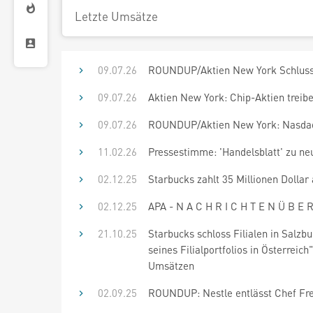
Letzte Umsätze
09.07.26
ROUNDUP/Aktien New York Schluss:
09.07.26
Aktien New York: Chip-Aktien treib
09.07.26
ROUNDUP/Aktien New York: Nasdaq 
11.02.26
Pressestimme: 'Handelsblatt' zu ne
02.12.25
Starbucks zahlt 35 Millionen Dollar
02.12.25
APA - N A C H R I C H T E N Ü B E R
21.10.25
Starbucks schloss Filialen in Salz
seines Filialportfolios in Österreic
Umsätzen
02.09.25
ROUNDUP: Nestle entlässt Chef Fre