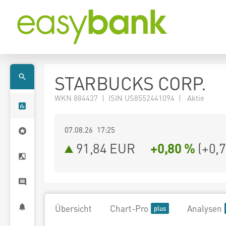
STARBUCKS CORP.
WKN 884437 | ISIN US8552441094 | Aktie
07.08.26 17:25
91,84
EUR
+0,80 %
(
+0,
Übersicht
Chart-Pro
Analysen