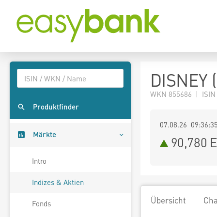
DISNEY 
WKN 855686 | ISIN
Produktfinder
07.08.26 09:36:3
Märkte
90,780
E
Intro
Indizes & Aktien
Übersicht
Cha
Fonds