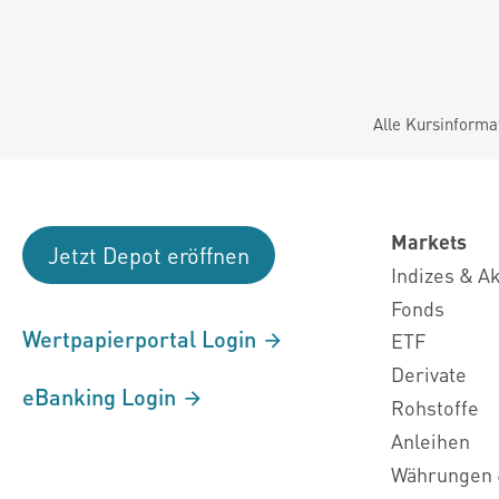
Alle Kursinforma
Markets
Jetzt Depot eröffnen
Indizes & A
Fonds
Wertpapierportal Login
ETF
Derivate
eBanking Login
Rohstoffe
Anleihen
Währungen 