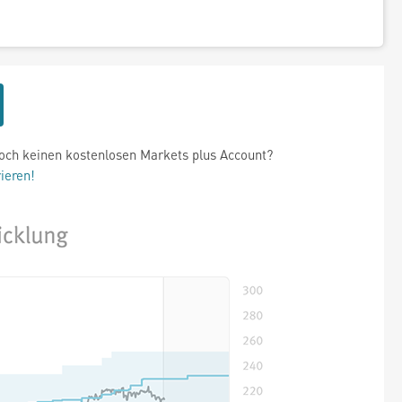
och keinen kostenlosen Markets plus Account?
rieren!