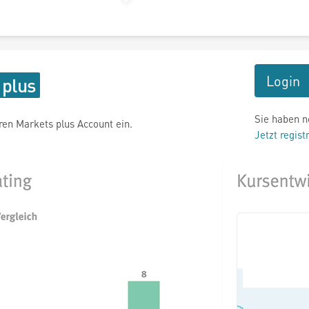
Login
Sie haben n
hren Markets plus Account ein.
Jetzt regist