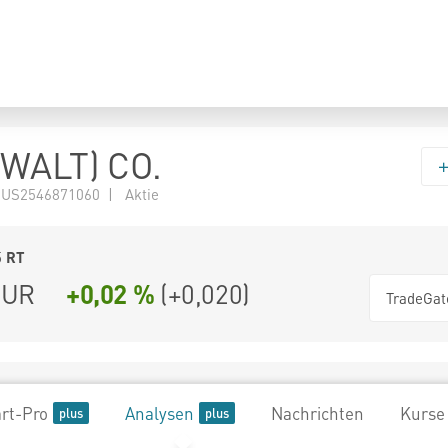
(WALT) CO.
 US2546871060 | Aktie
5
RT
UR
+0,02 %
(
+0,020
)
TradeGat
rt-Pro
Analysen
Nachrichten
Kurse