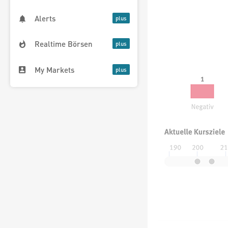
Alerts
Realtime Börsen
My Markets