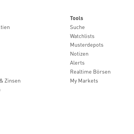
Tools
ktien
Suche
Watchlists
Musterdepots
Notizen
Alerts
Realtime Börsen
& Zinsen
My Markets
n