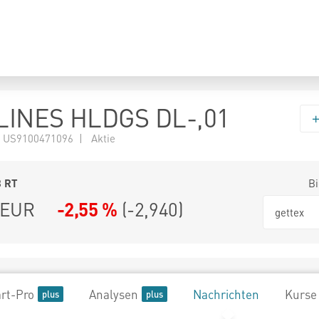
LINES HLDGS DL-,01
 US9100471096 | Aktie
8
RT
Bi
EUR
-2,55 %
(
-2,940
)
gettex
rt-Pro
Analysen
Nachrichten
Kurse