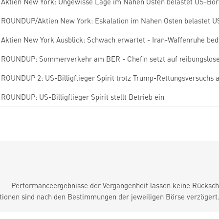
Aktien New York: Ungewisse Lage im Nahen Osten belastet US-Bö
ROUNDUP/Aktien New York: Eskalation im Nahen Osten belastet U
Aktien New York Ausblick: Schwach erwartet - Iran-Waffenruhe bed
ROUNDUP: Sommerverkehr am BER - Chefin setzt auf reibungslose
ROUNDUP 2: US-Billigflieger Spirit trotz Trump-Rettungsversuchs
ROUNDUP: US-Billigflieger Spirit stellt Betrieb ein
Performanceergebnisse der Vergangenheit lassen keine Rückschl
tionen sind nach den Bestimmungen der jeweiligen Börse verzögert