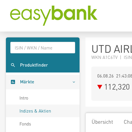
UTD AIR
WKN A1C6TV | ISIN
Produktfinder
06.08.26 21:43:0
Märkte
112,320
Intro
Indizes & Aktien
Übersicht
Cha
Fonds