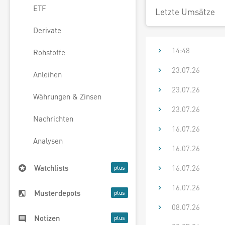
ETF
Letzte Umsätze
Derivate
14:48
Rohstoffe
23.07.26
Anleihen
23.07.26
Währungen & Zinsen
23.07.26
Nachrichten
16.07.26
Analysen
16.07.26
16.07.26
Watchlists
16.07.26
Musterdepots
08.07.26
Notizen