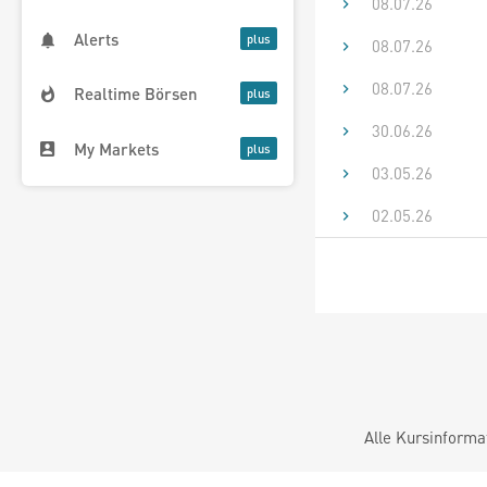
08.07.26
Alerts
08.07.26
08.07.26
Realtime Börsen
30.06.26
My Markets
03.05.26
02.05.26
Alle Kursinforma