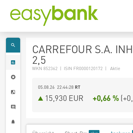
CARREFOUR S.A. INH
2,5
WKN 852362 | ISIN FR0000120172 | Aktie
05.08.26 22:44:28
RT
15,930
EUR
+0,66 %
(
+0